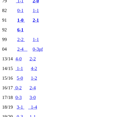
79
1-1
2-0
82
0-1
1-1
91
1-0
2-1
92
6-1
99
2-2
1-1
04
2-4
0-3pf
13/14
4-0
2-2
14/15
1-1
4-2
15/16
5-0
1-2
16/17
0-2
2-4
17/18
0-3
3-0
18/19
3-1
1-4
19/20
0-3
1-1