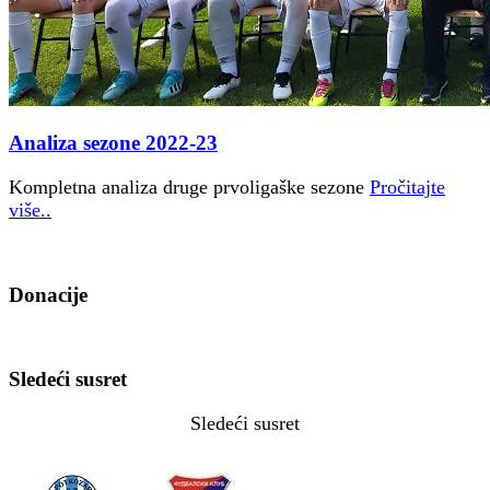
Analiza sezone 2022-23
Kompletna analiza druge prvoligaške sezone
Pročitajte
više..
Donacije
Sledeći susret
Sledeći susret