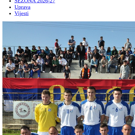
SEZONA 2026-27
Uprava
Vijesti