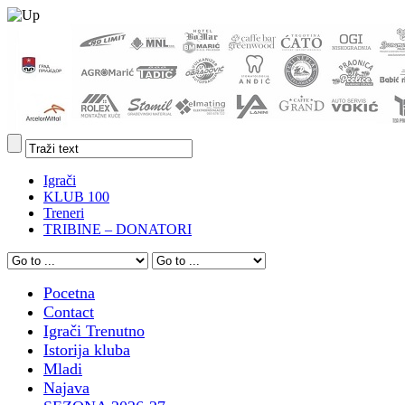
Igrači
KLUB 100
Treneri
TRIBINE – DONATORI
Pocetna
Contact
Igrači Trenutno
Istorija kluba
Mladi
Najava