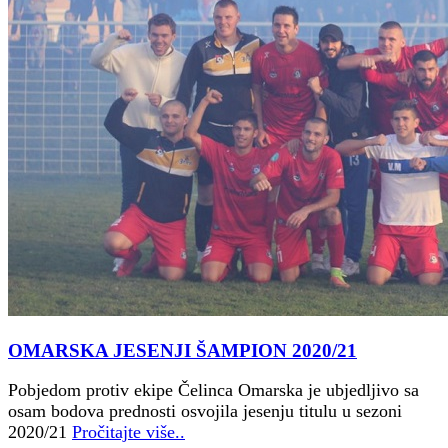
OMARSKA JESENJI ŠAMPION 2020/21
Pobjedom protiv ekipe Čelinca Omarska je ubjedljivo sa
osam bodova prednosti osvojila jesenju titulu u sezoni
2020/21
Pročitajte više..