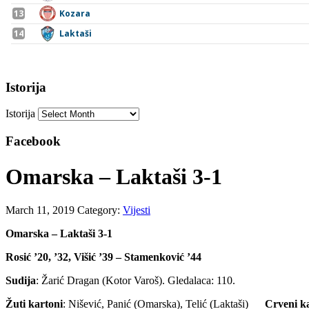
Istorija
Istorija
Facebook
Omarska – Laktaši 3-1
March 11, 2019
Category:
Vijesti
Omarska – Laktaši 3-1
Rosić ’20, ’32, Višić ’39 – Stamenković ’44
Sudija
: Žarić Dragan (Kotor Varoš). Gledalaca: 110.
Žuti kartoni
: Nišević, Panić (Omarska), Telić (Laktaši)
Crveni k