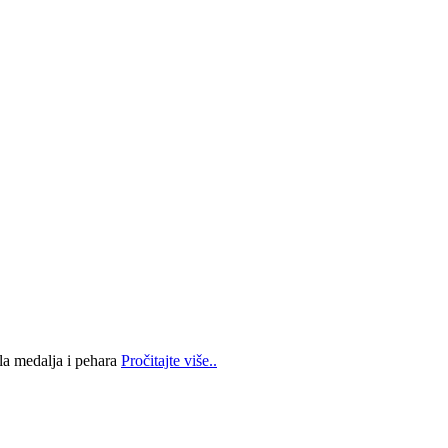
la medalja i pehara
Pročitajte više..