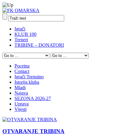
Igrači
KLUB 100
Treneri
TRIBINE – DONATORI
Pocetna
Contact
Igrači Trenutno
Istorija kluba
Mladi
Najava
SEZONA 2026-27
Uprava
Vijesti
OTVARANJE TRIBINA