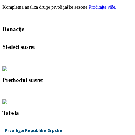
Kompletna analiza druge prvoligaške sezone
Pročitajte više..
Donacije
Sledeći susret
Prethodni susret
Tabela