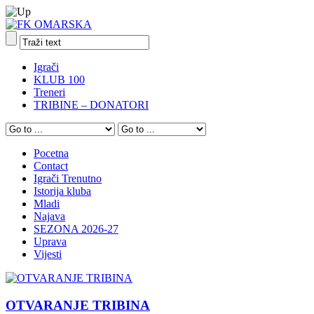
Igrači
KLUB 100
Treneri
TRIBINE – DONATORI
Pocetna
Contact
Igrači Trenutno
Istorija kluba
Mladi
Najava
SEZONA 2026-27
Uprava
Vijesti
OTVARANJE TRIBINA