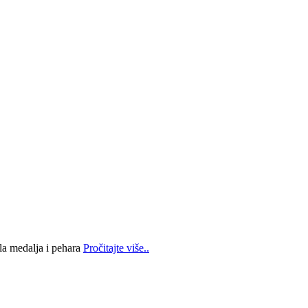
la medalja i pehara
Pročitajte više..