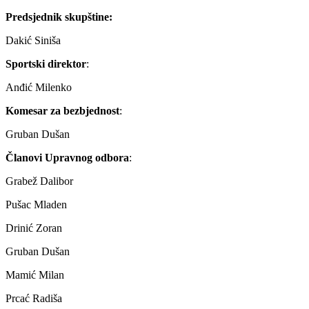
Predsjednik skupštine:
Dakić Siniša
Sportski direktor
:
Anđić Milenko
Komesar za bezbjednost
:
Gruban Dušan
Članovi Upravnog odbora
:
Grabež Dalibor
Pušac Mladen
Drinić Zoran
Gruban Dušan
Mamić Milan
Prcać Radiša