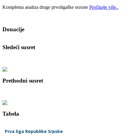
Kompletna analiza druge prvoligaške sezone
Pročitajte više..
Donacije
Sledeći susret
Prethodni susret
Tabela