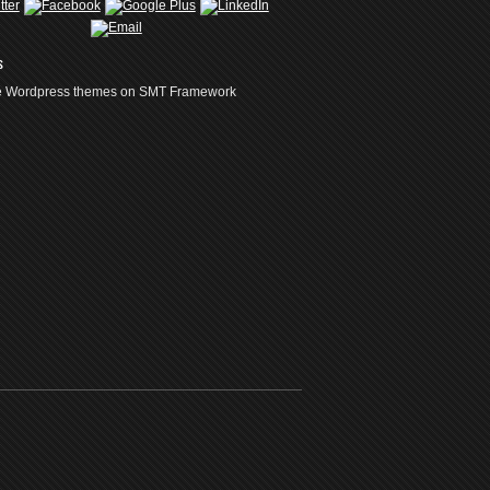
s
ee Wordpress themes on SMT Framework