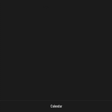
4O4
Calendar