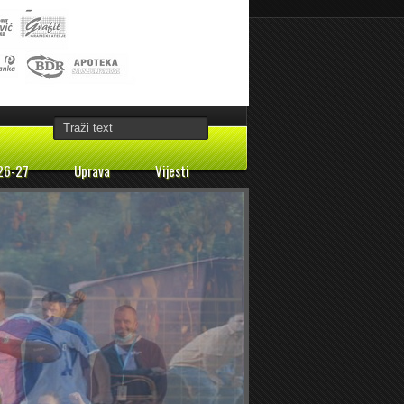
26-27
Uprava
Vijesti