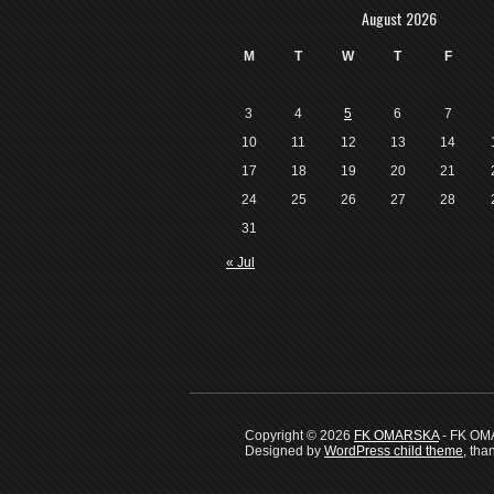
August 2026
M
T
W
T
F
3
4
5
6
7
10
11
12
13
14
17
18
19
20
21
24
25
26
27
28
31
« Jul
Copyright © 2026
FK OMARSKA
- FK O
Designed by
WordPress child theme
, tha