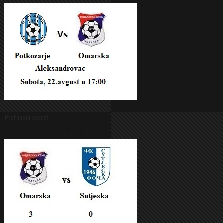
Prethodni susret
Prethodni susret