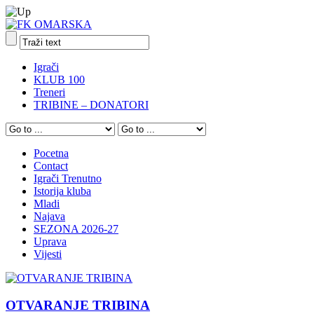
Igrači
KLUB 100
Treneri
TRIBINE – DONATORI
Pocetna
Contact
Igrači Trenutno
Istorija kluba
Mladi
Najava
SEZONA 2026-27
Uprava
Vijesti
OTVARANJE TRIBINA