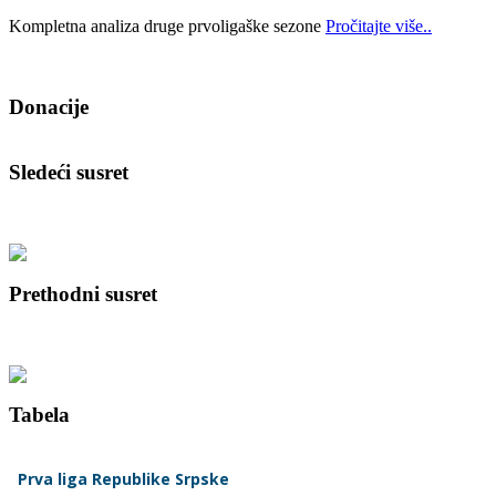
Kompletna analiza druge prvoligaške sezone
Pročitajte više..
Donacije
Sledeći susret
Prethodni susret
Tabela