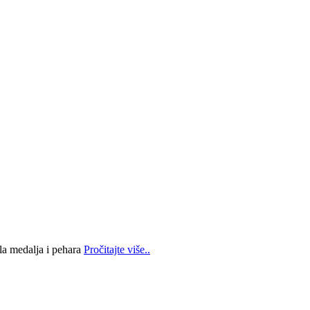
la medalja i pehara
Pročitajte više..