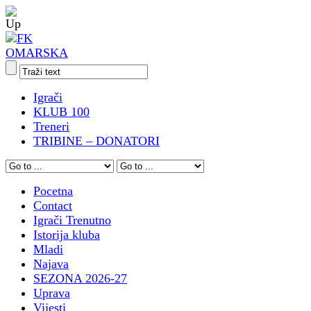
Igrači
KLUB 100
Treneri
TRIBINE – DONATORI
Pocetna
Contact
Igrači Trenutno
Istorija kluba
Mladi
Najava
SEZONA 2026-27
Uprava
Vijesti