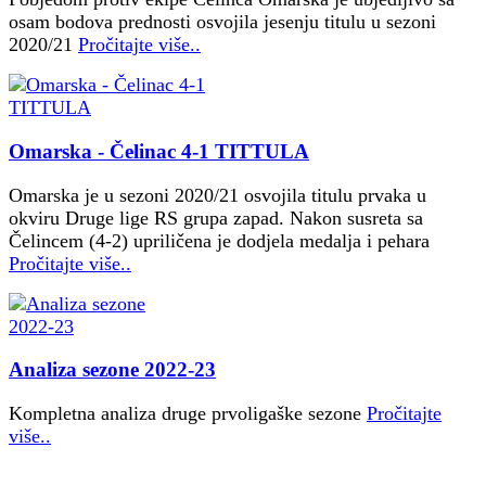
osam bodova prednosti osvojila jesenju titulu u sezoni
2020/21
Pročitajte više..
Omarska - Čelinac 4-1 TITTULA
Omarska je u sezoni 2020/21 osvojila titulu prvaka u
okviru Druge lige RS grupa zapad. Nakon susreta sa
Čelincem (4-2) upriličena je dodjela medalja i pehara
Pročitajte više..
Analiza sezone 2022-23
Kompletna analiza druge prvoligaške sezone
Pročitajte
više..