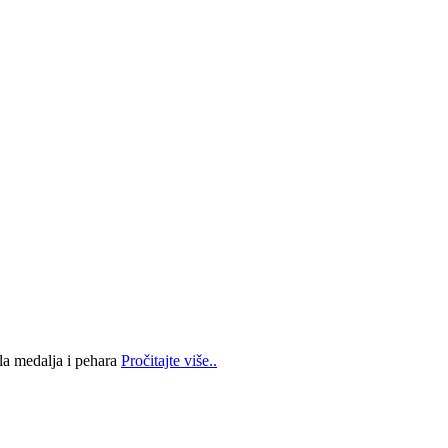
la medalja i pehara
Pročitajte više..