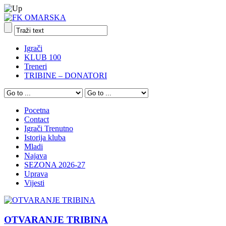
Igrači
KLUB 100
Treneri
TRIBINE – DONATORI
Pocetna
Contact
Igrači Trenutno
Istorija kluba
Mladi
Najava
SEZONA 2026-27
Uprava
Vijesti
OTVARANJE TRIBINA