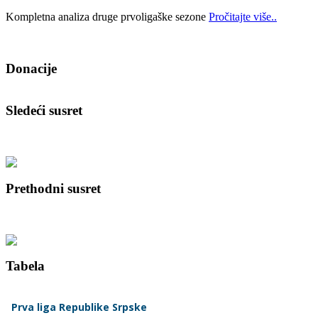
Kompletna analiza druge prvoligaške sezone
Pročitajte više..
Donacije
Sledeći susret
Prethodni susret
Tabela