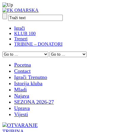
Igrači
KLUB 100
Treneri
TRIBINE – DONATORI
Pocetna
Contact
Igrači Trenutno
Istorija kluba
Mladi
Najava
SEZONA 2026-27
Uprava
Vijesti