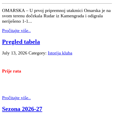
OMARSKA – U prvoj pripremnoj utakmici Omarska je na
svom terenu dočekala Rudar iz Kamengrada i odigrala
neriješeno 1-1...
Pročitajte više..
Pregled tabela
July 13, 2026
Category:
Istorija kluba
Prije rata
Pročitajte više..
Sezona 2026-27