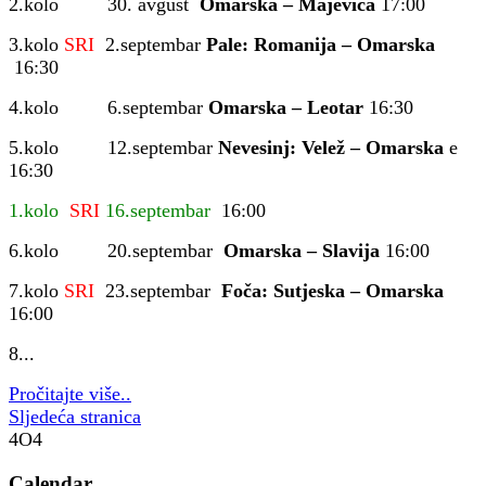
2.kolo 30. avgust
Omarska – Majevica
17:00
3.kolo
SRI
2.septembar
Pale: Romanija – Omarska
16:30
4.kolo 6.septembar
Omarska – Leotar
16:30
5.kolo 12.septembar
Nevesinj: Velež – Omarska
e
16:30
1.kolo
SRI
16.septembar
16:00
6.kolo 20.septembar
Omarska – Slavija
16:00
7.kolo
SRI
23.septembar
Foča: Sutjeska – Omarska
16:00
8...
Pročitajte više..
Sljedeća stranica
4O4
Calendar