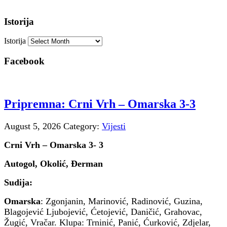
Istorija
Istorija
Facebook
Pripremna: Crni Vrh – Omarska 3-3
August 5, 2026
Category:
Vijesti
Crni Vrh – Omarska 3- 3
Autogol, Okolić, Đerman
Sudija:
Omarska
: Zgonjanin, Marinović, Radinović, Guzina,
Blagojević Ljubojević, Ćetojević, Daničić, Grahovac,
Žugić, Vračar. Klupa: Trninić, Panić, Ćurković, Zdjelar,