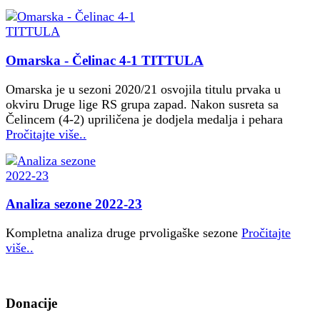
Omarska - Čelinac 4-1 TITTULA
Omarska je u sezoni 2020/21 osvojila titulu prvaka u
okviru Druge lige RS grupa zapad. Nakon susreta sa
Čelincem (4-2) upriličena je dodjela medalja i pehara
Pročitajte više..
Analiza sezone 2022-23
Kompletna analiza druge prvoligaške sezone
Pročitajte
više..
Donacije