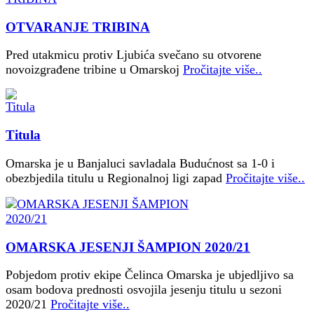
OTVARANJE TRIBINA
Pred utakmicu protiv Ljubića svečano su otvorene
novoizgrađene tribine u Omarskoj
Pročitajte više..
Titula
Omarska je u Banjaluci savladala Budućnost sa 1-0 i
obezbjedila titulu u Regionalnoj ligi zapad
Pročitajte više..
OMARSKA JESENJI ŠAMPION 2020/21
Pobjedom protiv ekipe Čelinca Omarska je ubjedljivo sa
osam bodova prednosti osvojila jesenju titulu u sezoni
2020/21
Pročitajte više..