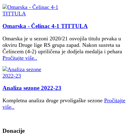
Omarska - Čelinac 4-1 TITTULA
Omarska je u sezoni 2020/21 osvojila titulu prvaka u
okviru Druge lige RS grupa zapad. Nakon susreta sa
Čelincem (4-2) upriličena je dodjela medalja i pehara
Pročitajte više..
Analiza sezone 2022-23
Kompletna analiza druge prvoligaške sezone
Pročitajte
više..
Donacije