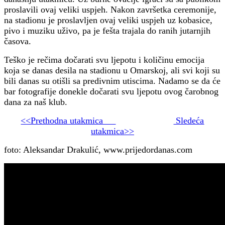
proslavili ovaj veliki uspjeh. Nakon završetka ceremonije,
na stadionu je proslavljen ovaj veliki uspjeh uz kobasice,
pivo i muziku uživo, pa je fešta trajala do ranih jutarnjih
časova.
Teško je rečima dočarati svu ljepotu i količinu emocija
koja se danas desila na stadionu u Omarskoj, ali svi koji su
bili danas su otišli sa predivnim utiscima. Nadamo se da će
bar fotografije donekle dočarati svu ljepotu ovog čarobnog
dana za naš klub.
<<Prethodna utakmica
Sledeća
utakmica>>
foto: Aleksandar Drakulić, www.prijedordanas.com