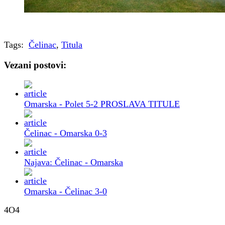
Tags:
Čelinac
,
Titula
Vezani postovi:
Omarska - Polet 5-2 PROSLAVA TITULE
Čelinac - Omarska 0-3
Najava: Čelinac - Omarska
Omarska - Čelinac 3-0
4O4