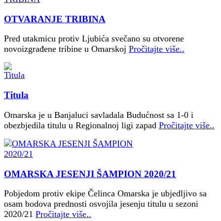
OTVARANJE TRIBINA
Pred utakmicu protiv Ljubića svečano su otvorene
novoizgrađene tribine u Omarskoj
Pročitajte više..
Titula
Omarska je u Banjaluci savladala Budućnost sa 1-0 i
obezbjedila titulu u Regionalnoj ligi zapad
Pročitajte više..
OMARSKA JESENJI ŠAMPION 2020/21
Pobjedom protiv ekipe Čelinca Omarska je ubjedljivo sa
osam bodova prednosti osvojila jesenju titulu u sezoni
2020/21
Pročitajte više..