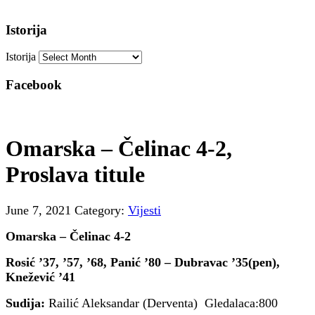
Istorija
Istorija
Facebook
Omarska – Čelinac 4-2,
Proslava titule
June 7, 2021
Category:
Vijesti
Omarska – Čelinac 4-2
Rosić ’37, ’57, ’68, Panić ’80 – Dubravac ’35(pen),
Knežević ’41
Sudija:
Railić Aleksandar (Derventa) Gledalaca:800