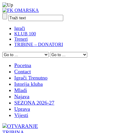
Igrači
KLUB 100
Treneri
TRIBINE – DONATORI
Pocetna
Contact
Igrači Trenutno
Istorija kluba
Mladi
Najava
SEZONA 2026-27
Uprava
Vijesti