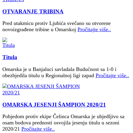
OTVARANJE TRIBINA
Pred utakmicu protiv Ljubića svečano su otvorene
novoizgrađene tribine u Omarskoj
Pročitajte više..
Titula
Omarska je u Banjaluci savladala Budućnost sa 1-0 i
obezbjedila titulu u Regionalnoj ligi zapad
Pročitajte više..
OMARSKA JESENJI ŠAMPION 2020/21
Pobjedom protiv ekipe Čelinca Omarska je ubjedljivo sa
osam bodova prednosti osvojila jesenju titulu u sezoni
2020/21
Pročitajte više..