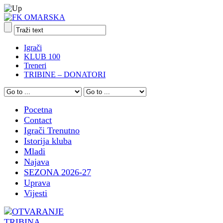
Igrači
KLUB 100
Treneri
TRIBINE – DONATORI
Pocetna
Contact
Igrači Trenutno
Istorija kluba
Mladi
Najava
SEZONA 2026-27
Uprava
Vijesti