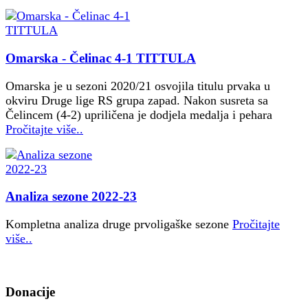
Omarska - Čelinac 4-1 TITTULA
Omarska je u sezoni 2020/21 osvojila titulu prvaka u
okviru Druge lige RS grupa zapad. Nakon susreta sa
Čelincem (4-2) upriličena je dodjela medalja i pehara
Pročitajte više..
Analiza sezone 2022-23
Kompletna analiza druge prvoligaške sezone
Pročitajte
više..
Donacije