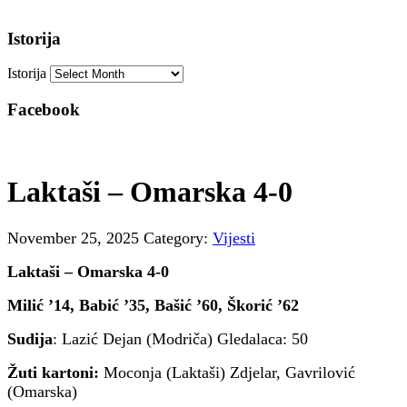
Istorija
Istorija
Facebook
Laktaši – Omarska 4-0
November 25, 2025
Category:
Vijesti
Laktaši – Omarska 4-0
Milić ’14, Babić ’35, Bašić ’60, Škorić ’62
Sudija
: Lazić Dejan (Modriča) Gledalaca: 50
Žuti kartoni:
Moconja (Laktaši) Zdjelar, Gavrilović
(Omarska)