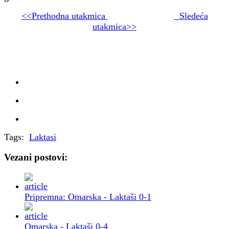
<<Prethodna utakmica
Sledeća
utakmica>>
Tags:
Laktasi
Vezani postovi:
Pripremna: Omarska - Laktaši 0-1
Omarska - Laktaši 0-4