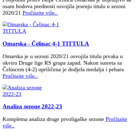
osam bodova prednosti osvojila jesenju titulu u sezoni
2020/21
Pročitajte više..
Omarska - Čelinac 4-1 TITTULA
Omarska je u sezoni 2020/21 osvojila titulu prvaka u
okviru Druge lige RS grupa zapad. Nakon susreta sa
Čelincem (4-2) upriličena je dodjela medalja i pehara
Pročitajte više..
Analiza sezone 2022-23
Kompletna analiza druge prvoligaške sezone
Pročitajte
više..