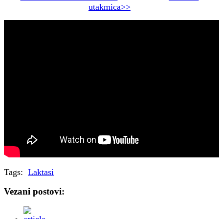
utakmica>>
Tags:
Laktasi
Vezani postovi: