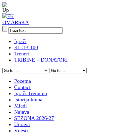
Igrači
KLUB 100
Treneri
TRIBINE – DONATORI
Pocetna
Contact
Igrači Trenutno
Istorija kluba
Mladi
Najava
SEZONA 2026-27
Uprava
Vijesti