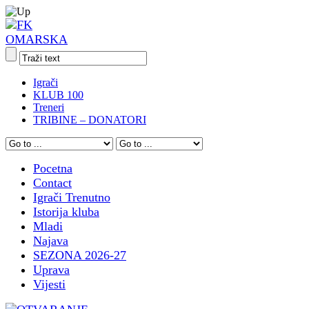
Igrači
KLUB 100
Treneri
TRIBINE – DONATORI
Pocetna
Contact
Igrači Trenutno
Istorija kluba
Mladi
Najava
SEZONA 2026-27
Uprava
Vijesti