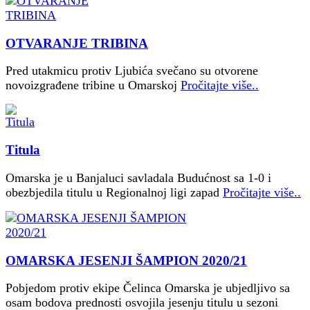
OTVARANJE TRIBINA
Pred utakmicu protiv Ljubića svečano su otvorene
novoizgrađene tribine u Omarskoj
Pročitajte više..
Titula
Omarska je u Banjaluci savladala Budućnost sa 1-0 i
obezbjedila titulu u Regionalnoj ligi zapad
Pročitajte više..
OMARSKA JESENJI ŠAMPION 2020/21
Pobjedom protiv ekipe Čelinca Omarska je ubjedljivo sa
osam bodova prednosti osvojila jesenju titulu u sezoni