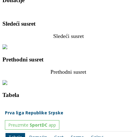
Donacije
Sledeći susret
Sledeći susret
Prethodni susret
Prethodni susret
Tabela