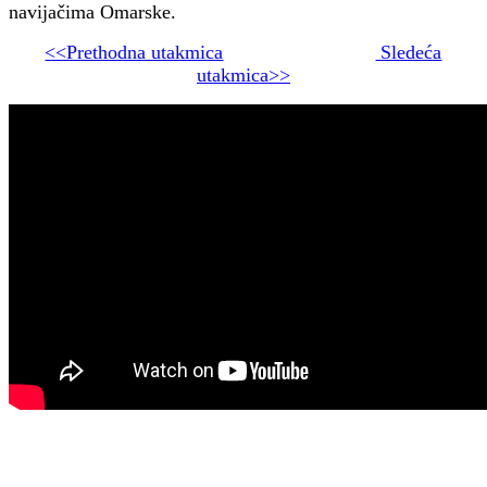
navijačima Omarske.
<<Prethodna utakmica
Sledeća
utakmica>>