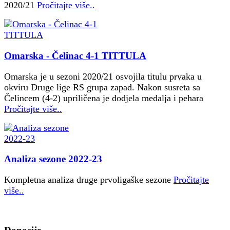
2020/21
Pročitajte više..
Omarska - Čelinac 4-1 TITTULA
Omarska je u sezoni 2020/21 osvojila titulu prvaka u
okviru Druge lige RS grupa zapad. Nakon susreta sa
Čelincem (4-2) upriličena je dodjela medalja i pehara
Pročitajte više..
Analiza sezone 2022-23
Kompletna analiza druge prvoligaške sezone
Pročitajte
više..