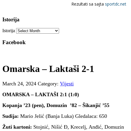
Istorija
Istorija
Facebook
Omarska – Laktaši 2-1
March 24, 2024
Category:
Vijesti
OMARSKA – LAKTAŠI 2:1 (1:0)
Kopanja ’23 (pen), Domuzin ’82 – Šikanjić ’55
Sudija:
Mario Jelić (Banja Luka) Gledalaca: 650
Žuti kartoni:
Stojnić, Nišić Đ, Krecelj, Anđić, Domuzin