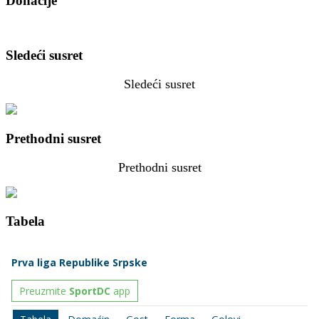
Donacije
Sledeći susret
Sledeći susret
Prethodni susret
Prethodni susret
Tabela