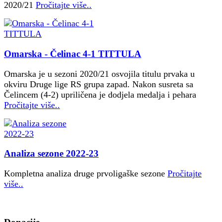
2020/21
Pročitajte više..
Omarska - Čelinac 4-1 TITTULA
Omarska je u sezoni 2020/21 osvojila titulu prvaka u
okviru Druge lige RS grupa zapad. Nakon susreta sa
Čelincem (4-2) upriličena je dodjela medalja i pehara
Pročitajte više..
Analiza sezone 2022-23
Kompletna analiza druge prvoligaške sezone
Pročitajte
više..