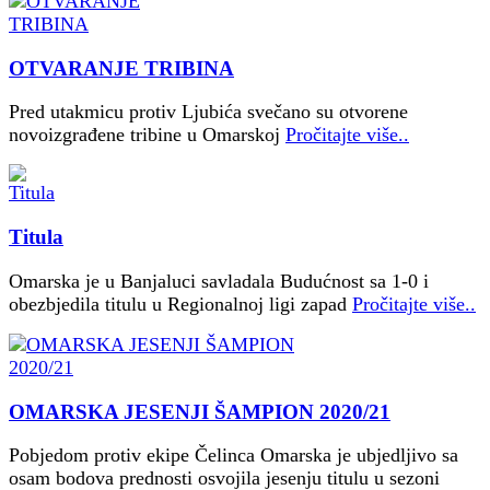
OTVARANJE TRIBINA
Pred utakmicu protiv Ljubića svečano su otvorene
novoizgrađene tribine u Omarskoj
Pročitajte više..
Titula
Omarska je u Banjaluci savladala Budućnost sa 1-0 i
obezbjedila titulu u Regionalnoj ligi zapad
Pročitajte više..
OMARSKA JESENJI ŠAMPION 2020/21
Pobjedom protiv ekipe Čelinca Omarska je ubjedljivo sa
osam bodova prednosti osvojila jesenju titulu u sezoni