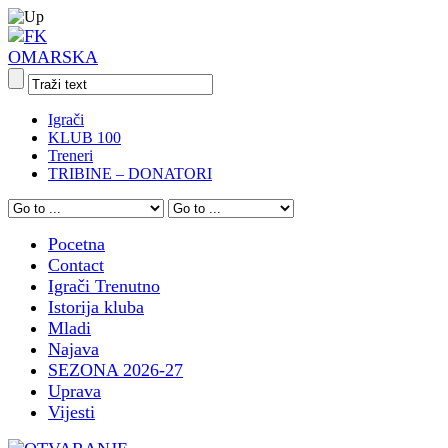
Igrači
KLUB 100
Treneri
TRIBINE – DONATORI
Pocetna
Contact
Igrači Trenutno
Istorija kluba
Mladi
Najava
SEZONA 2026-27
Uprava
Vijesti