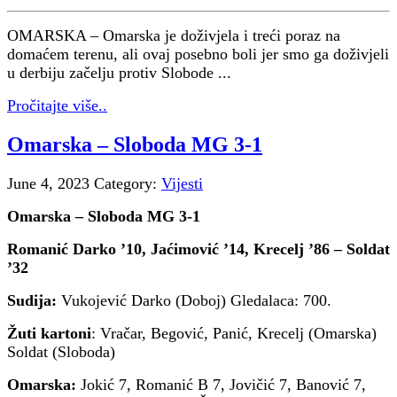
OMARSKA – Omarska je doživjela i treći poraz na
domaćem terenu, ali ovaj posebno boli jer smo ga doživjeli
u derbiju začelju protiv Slobode ...
Pročitajte više..
Omarska – Sloboda MG 3-1
June 4, 2023
Category:
Vijesti
Omarska – Sloboda MG 3-1
Romanić Darko ’10, Jaćimović ’14, Krecelj ’86 – Soldat
’32
Sudija:
Vukojević Darko (Doboj) Gledalaca: 700.
Žuti kartoni
: Vračar, Begović, Panić, Krecelj (Omarska)
Soldat (Sloboda)
Omarska:
Jokić 7, Romanić B 7, Jovičić 7, Banović 7,