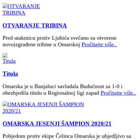
OTVARANJE TRIBINA
Pred utakmicu protiv Ljubića svečano su otvorene
novoizgrađene tribine u Omarskoj
Pročitajte više..
Titula
Omarska je u Banjaluci savladala Budućnost sa 1-0 i
obezbjedila titulu u Regionalnoj ligi zapad
Pročitajte više..
OMARSKA JESENJI ŠAMPION 2020/21
Pobjedom protiv ekipe Čelinca Omarska je ubjedljivo sa