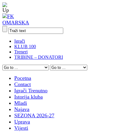
Igrači
KLUB 100
Treneri
TRIBINE – DONATORI
Pocetna
Contact
Igrači Trenutno
Istorija kluba
Mladi
Najava
SEZONA 2026-27
Uprava
Vijesti