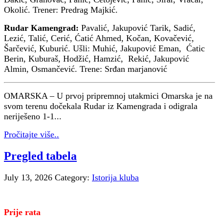
Okolić. Trener: Predrag Majkić.
Rudar Kamengrad:
Pavalić, Jakupović Tarik, Sadić,
Lezić, Talić, Cerić, Ćatić Ahmed, Kočan, Kovačević,
Šarčević, Kuburić. Ušli: Muhić, Jakupović Eman, Ćatic
Berin, Kuburaš, Hodžić, Hamzić, Rekić, Jakupović
Almin, Osmančević. Trene: Srđan marjanović
OMARSKA – U prvoj pripremnoj utakmici Omarska je na
svom terenu dočekala Rudar iz Kamengrada i odigrala
neriješeno 1-1...
Pročitajte više..
Pregled tabela
July 13, 2026
Category:
Istorija kluba
Prije rata