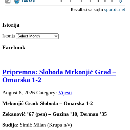
Istorija
Istorija
Facebook
Pripremna: Sloboda Mrkonjić Grad –
Omarska 1-2
August 8, 2026
Category:
Vijesti
Mrkonjić Grad: Sloboda – Omarska 1-2
Zekanović ’67 (pen) – Guzina ’10, Đerman ’35
Sudija
: Simić Milan (Krupa n/v)