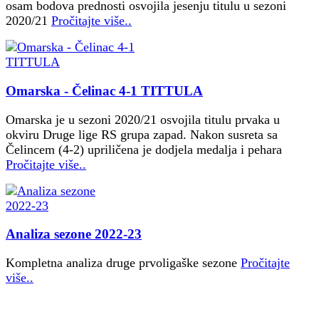
osam bodova prednosti osvojila jesenju titulu u sezoni
2020/21
Pročitajte više..
Omarska - Čelinac 4-1 TITTULA
Omarska je u sezoni 2020/21 osvojila titulu prvaka u
okviru Druge lige RS grupa zapad. Nakon susreta sa
Čelincem (4-2) upriličena je dodjela medalja i pehara
Pročitajte više..
Analiza sezone 2022-23
Kompletna analiza druge prvoligaške sezone
Pročitajte
više..