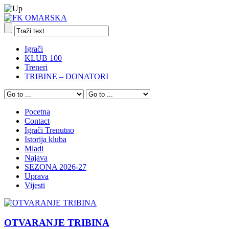
Igrači
KLUB 100
Treneri
TRIBINE – DONATORI
Pocetna
Contact
Igrači Trenutno
Istorija kluba
Mladi
Najava
SEZONA 2026-27
Uprava
Vijesti
OTVARANJE TRIBINA