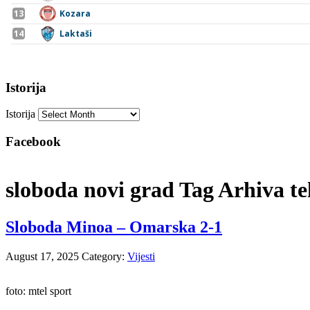
Istorija
Istorija
Facebook
sloboda novi grad Tag Arhiva te
Sloboda Minoa – Omarska 2-1
August 17, 2025
Category:
Vijesti
foto: mtel sport