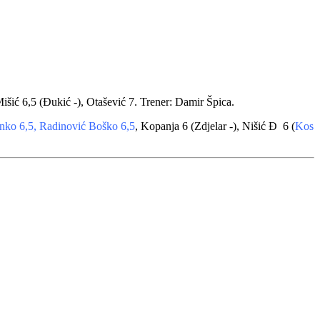
išić 6,5 (Đukić -), Otašević 7. Trener: Damir Špica.
nko 6,5, Radinović Boško 6,5
, Kopanja 6 (Zdjelar -), Nišić Đ 6 (
Kos