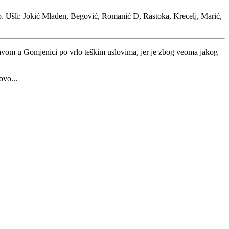
ko. Ušli: Jokić Mladen, Begović, Romanić D, Rastoka, Krecelj, Marić,
avom u Gomjenici po vrlo teškim uslovima, jer je zbog veoma jakog
ovo...