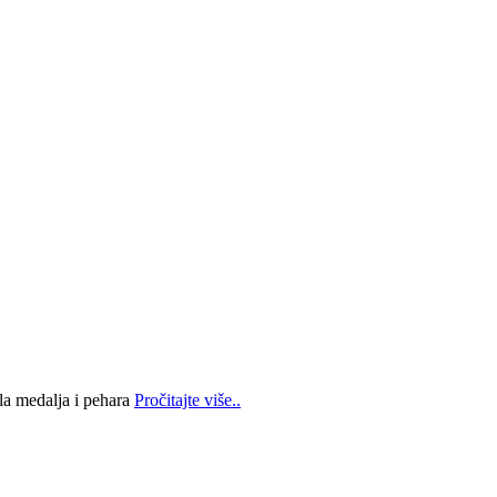
la medalja i pehara
Pročitajte više..