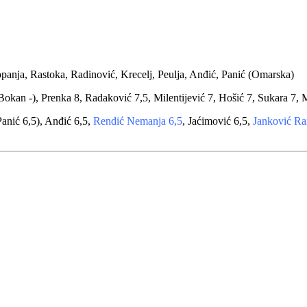
panja, Rastoka, Radinović, Krecelj, Peulja, Anđić, Panić (Omarska)
Bokan -), Prenka 8, Radaković 7,5, Milentijević 7, Hošić 7, Sukara 7, M
Panić 6,5), Anđić 6,5,
Rendić Nemanja 6,5
, Jaćimović 6,5,
Janković Ra