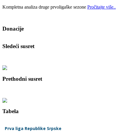
Kompletna analiza druge prvoligaške sezone
Pročitajte više..
Donacije
Sledeći susret
Prethodni susret
Tabela