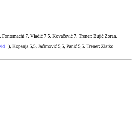
), Fontemachi 7, Vladić 7,5, Kovačević 7. Trener: Bujić Zoran.
vid –
), Kopanja 5,5, Jaćimović 5,5, Panić 5,5. Trener: Zlatko