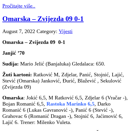
Pročitajte više..
Omarska – Zvijezda 09 0-1
August 7, 2022
Category:
Vijesti
Omarska – Zvijezda 09 0-1
Janjić ’70
Sudija:
Mario Jelić (Banjaluka) Gledalaca: 650.
Žuti kartoni:
Ratković M, Zdjelar, Panić, Stojnić, Lajić,
Stević (Omarska) Janković, Đurić, Blažević , Sekulović
(Zvijezda 09)
Omarska
: Jokić 6,5, M Ratković 6,5, Zdjelar 6 (Vračar -),
Bojan Romanić 6,5,
Rastoka Marinko 6,5
, Darko
Romanić 6 (Lukas Gavranović -), Panić 6 (Stević -),
Grahovac 6 (Romanić Dragan -), Stojnić 6, Jaćimović 6,
Lajić 6. Trener: Milenko Vuleta.