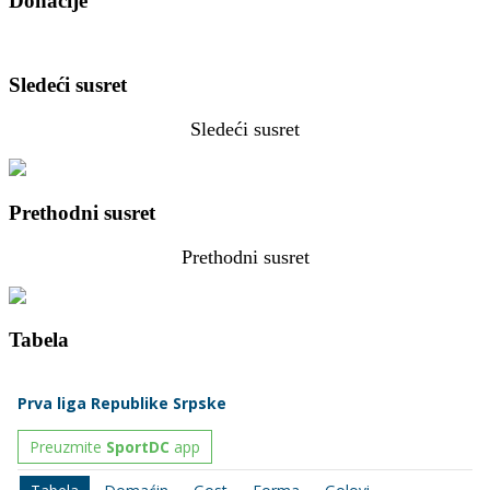
Donacije
Sledeći susret
Sledeći susret
Prethodni susret
Prethodni susret
Tabela