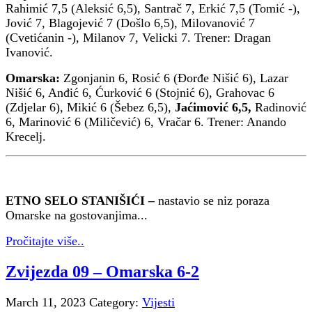
Rahimić 7,5 (Aleksić 6,5), Santrač 7, Erkić 7,5 (Tomić -),
Jović 7, Blagojević 7 (Došlo 6,5), Milovanović 7
(Cvetićanin -), Milanov 7, Velicki 7. Trener: Dragan
Ivanović.
Omarska:
Zgonjanin 6, Rosić 6 (Đorđe Nišić 6), Lazar
Nišić 6, Anđić 6, Ćurković 6 (Stojnić 6), Grahovac 6
(Zdjelar 6), Mikić 6 (Šebez 6,5),
Jaćimović 6,5,
Radinović
6, Marinović 6 (Miličević) 6, Vračar 6. Trener: Anando
Krecelj.
ETNO SELO STANIŠIĆI –
nastavio se niz poraza
Omarske na gostovanjima...
Pročitajte više..
Zvijezda 09 – Omarska 6-2
March 11, 2023
Category:
Vijesti