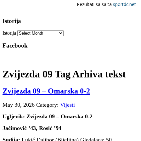
Istorija
Istorija
Facebook
Zvijezda 09 Tag Arhiva tekst
Zvijezda 09 – Omarska 0-2
May 30, 2026
Category:
Vijesti
Ugljevik: Zvijezda 09 – Omarska 0-2
Jaćimović ’43, Rosić ’94
Sudija:
Lukić Dalibor (Bijeljina) Gledalaca: 50.