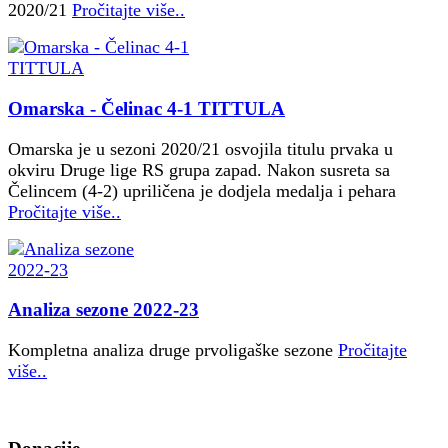
2020/21
Pročitajte više..
Omarska - Čelinac 4-1 TITTULA
Omarska je u sezoni 2020/21 osvojila titulu prvaka u
okviru Druge lige RS grupa zapad. Nakon susreta sa
Čelincem (4-2) upriličena je dodjela medalja i pehara
Pročitajte više..
Analiza sezone 2022-23
Kompletna analiza druge prvoligaške sezone
Pročitajte
više..