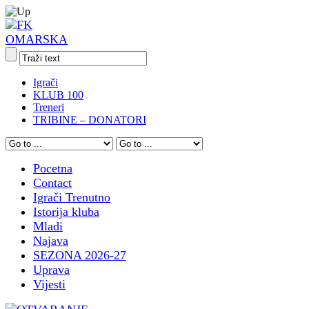
Igrači
KLUB 100
Treneri
TRIBINE – DONATORI
Pocetna
Contact
Igrači Trenutno
Istorija kluba
Mladi
Najava
SEZONA 2026-27
Uprava
Vijesti