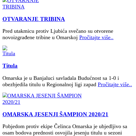
OTVARANJE TRIBINA
Pred utakmicu protiv Ljubića svečano su otvorene
novoizgrađene tribine u Omarskoj
Pročitajte više..
Titula
Omarska je u Banjaluci savladala Budućnost sa 1-0 i
obezbjedila titulu u Regionalnoj ligi zapad
Pročitajte više..
OMARSKA JESENJI ŠAMPION 2020/21
Pobjedom protiv ekipe Čelinca Omarska je ubjedljivo sa
osam bodova prednosti osvojila jesenju titulu u sezoni