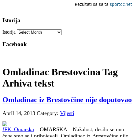
Istorija
Istorija
Facebook
Omladinac Brestovcina Tag
Arhiva tekst
Omladinac iz Brestovčine nije doputovao
April 14, 2013
Category:
Vijesti
OMARSKA – Nažalost, desilo se ono
čega smo se i pribojavali. Omladinac iz Brestovčine nije