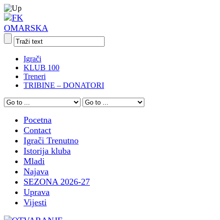
Igrači
KLUB 100
Treneri
TRIBINE – DONATORI
Pocetna
Contact
Igrači Trenutno
Istorija kluba
Mladi
Najava
SEZONA 2026-27
Uprava
Vijesti