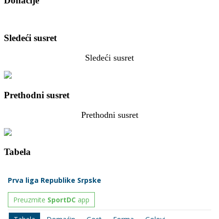
Donacije
Sledeći susret
Sledeći susret
Prethodni susret
Prethodni susret
Tabela