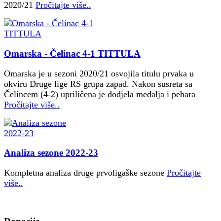
2020/21
Pročitajte više..
Omarska - Čelinac 4-1 TITTULA
Omarska je u sezoni 2020/21 osvojila titulu prvaka u
okviru Druge lige RS grupa zapad. Nakon susreta sa
Čelincem (4-2) upriličena je dodjela medalja i pehara
Pročitajte više..
Analiza sezone 2022-23
Kompletna analiza druge prvoligaške sezone
Pročitajte
više..