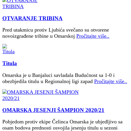
OTVARANJE TRIBINA
Pred utakmicu protiv Ljubića svečano su otvorene
novoizgrađene tribine u Omarskoj
Pročitajte više..
Titula
Omarska je u Banjaluci savladala Budućnost sa 1-0 i
obezbjedila titulu u Regionalnoj ligi zapad
Pročitajte više..
OMARSKA JESENJI ŠAMPION 2020/21
Pobjedom protiv ekipe Čelinca Omarska je ubjedljivo sa
osam bodova prednosti osvojila jesenju titulu u sezoni