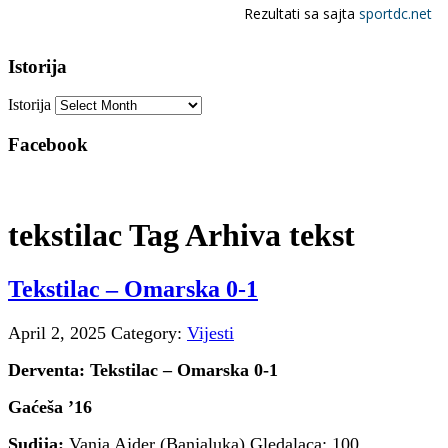
Istorija
Istorija
Facebook
tekstilac Tag Arhiva tekst
Tekstilac – Omarska 0-1
April 2, 2025
Category:
Vijesti
Derventa: Tekstilac – Omarska 0-1
Gaćeša ’16
Sudija:
Vanja Ajder (Banjaluka) Gledalaca: 100.