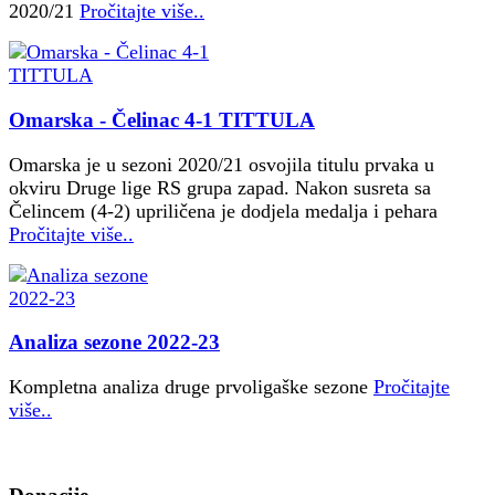
2020/21
Pročitajte više..
Omarska - Čelinac 4-1 TITTULA
Omarska je u sezoni 2020/21 osvojila titulu prvaka u
okviru Druge lige RS grupa zapad. Nakon susreta sa
Čelincem (4-2) upriličena je dodjela medalja i pehara
Pročitajte više..
Analiza sezone 2022-23
Kompletna analiza druge prvoligaške sezone
Pročitajte
više..