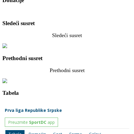
Donacije
Sledeći susret
Sledeći susret
Prethodni susret
Prethodni susret
Tabela