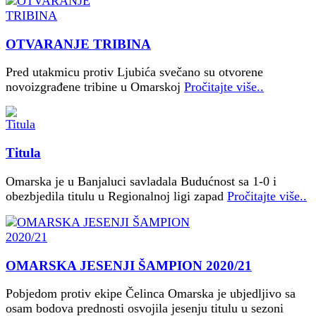
OTVARANJE TRIBINA
Pred utakmicu protiv Ljubića svečano su otvorene
novoizgrađene tribine u Omarskoj
Pročitajte više..
Titula
Omarska je u Banjaluci savladala Budućnost sa 1-0 i
obezbjedila titulu u Regionalnoj ligi zapad
Pročitajte više..
OMARSKA JESENJI ŠAMPION 2020/21
Pobjedom protiv ekipe Čelinca Omarska je ubjedljivo sa
osam bodova prednosti osvojila jesenju titulu u sezoni