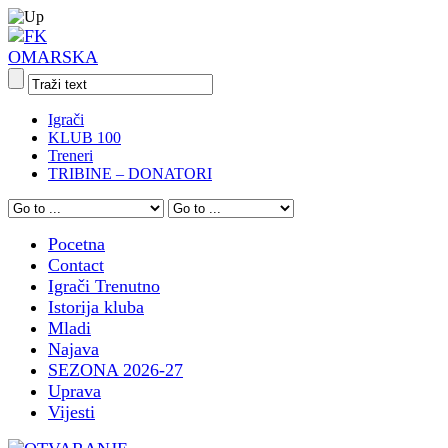
Igrači
KLUB 100
Treneri
TRIBINE – DONATORI
Pocetna
Contact
Igrači Trenutno
Istorija kluba
Mladi
Najava
SEZONA 2026-27
Uprava
Vijesti