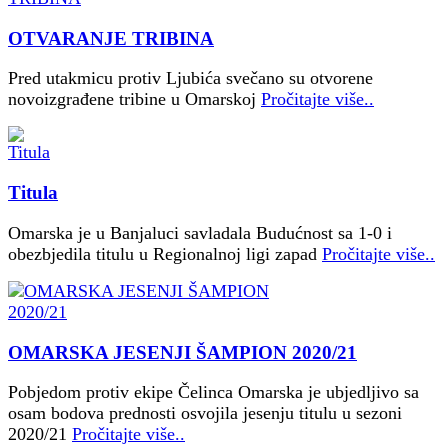
OTVARANJE TRIBINA
Pred utakmicu protiv Ljubića svečano su otvorene
novoizgrađene tribine u Omarskoj
Pročitajte više..
Titula
Omarska je u Banjaluci savladala Budućnost sa 1-0 i
obezbjedila titulu u Regionalnoj ligi zapad
Pročitajte više..
OMARSKA JESENJI ŠAMPION 2020/21
Pobjedom protiv ekipe Čelinca Omarska je ubjedljivo sa
osam bodova prednosti osvojila jesenju titulu u sezoni
2020/21
Pročitajte više..