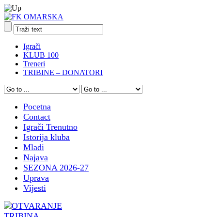
Igrači
KLUB 100
Treneri
TRIBINE – DONATORI
Pocetna
Contact
Igrači Trenutno
Istorija kluba
Mladi
Najava
SEZONA 2026-27
Uprava
Vijesti