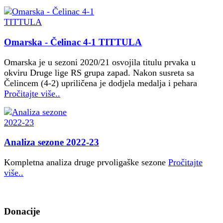
Omarska - Čelinac 4-1 TITTULA
Omarska je u sezoni 2020/21 osvojila titulu prvaka u
okviru Druge lige RS grupa zapad. Nakon susreta sa
Čelincem (4-2) upriličena je dodjela medalja i pehara
Pročitajte više..
Analiza sezone 2022-23
Kompletna analiza druge prvoligaške sezone
Pročitajte
više..
Donacije