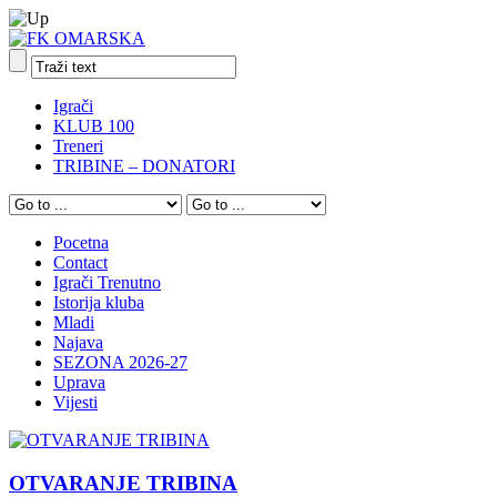
Igrači
KLUB 100
Treneri
TRIBINE – DONATORI
Pocetna
Contact
Igrači Trenutno
Istorija kluba
Mladi
Najava
SEZONA 2026-27
Uprava
Vijesti
OTVARANJE TRIBINA