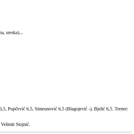
a, sreska)...
 6,5, Pupčević 6,5, Simeunović 6,5 (Blagojević -), Bjelić 6,5. Trener:
Velimir Stojnić.