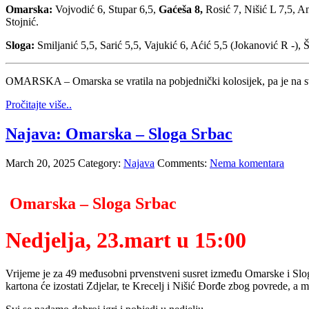
Omarska:
Vojvodić 6, Stupar 6,5,
Gaćeša 8,
Rosić 7, Nišić L 7,5, A
Stojnić.
Sloga:
Smiljanić 5,5, Sarić 5,5, Vajukić 6, Aćić 5,5 (Jokanović R -), 
OMARSKA – Omarska se vratila na pobjednički kolosijek, pa je na svo
Pročitajte više..
Najava: Omarska – Sloga Srbac
March 20, 2025
Category:
Najava
Comments:
Nema komentara
Omarska – Sloga Srbac
Nedjelja, 23.mart u 15:00
Vrijeme je za 49 međusobni prvenstveni susret između Omarske i Slog
kartona će izostati Zdjelar, te Krecelj i Nišić Đorđe zbog povrede, a 