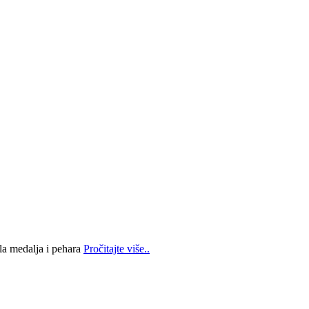
la medalja i pehara
Pročitajte više..