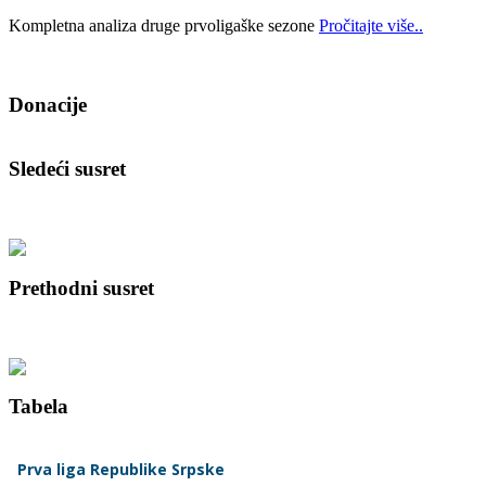
Kompletna analiza druge prvoligaške sezone
Pročitajte više..
Donacije
Sledeći susret
Prethodni susret
Tabela