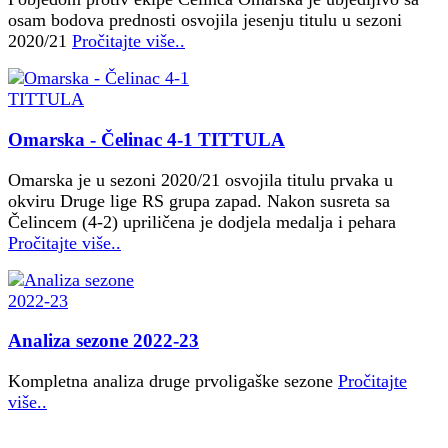
osam bodova prednosti osvojila jesenju titulu u sezoni
2020/21
Pročitajte više..
Omarska - Čelinac 4-1 TITTULA
Omarska je u sezoni 2020/21 osvojila titulu prvaka u
okviru Druge lige RS grupa zapad. Nakon susreta sa
Čelincem (4-2) upriličena je dodjela medalja i pehara
Pročitajte više..
Analiza sezone 2022-23
Kompletna analiza druge prvoligaške sezone
Pročitajte
više..