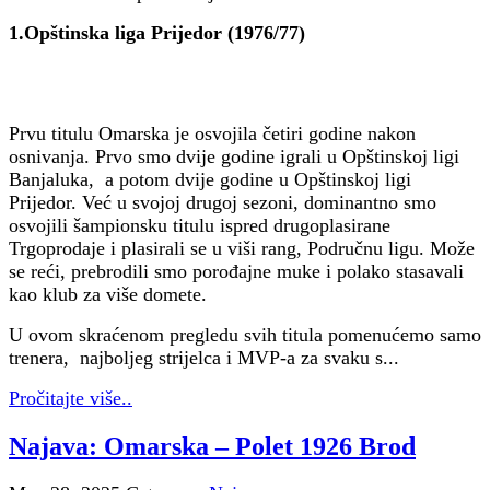
1.Opštinska liga Prijedor (1976/77)
Prvu titulu Omarska je osvojila četiri godine nakon
osnivanja. Prvo smo dvije godine igrali u Opštinskoj ligi
Banjaluka, a potom dvije godine u Opštinskoj ligi
Prijedor. Već u svojoj drugoj sezoni, dominantno smo
osvojili šampionsku titulu ispred drugoplasirane
Trgoprodaje i plasirali se u viši rang, Područnu ligu. Može
se reći, prebrodili smo porođajne muke i polako stasavali
kao klub za više domete.
U ovom skraćenom pregledu svih titula pomenućemo samo
trenera, najboljeg strijelca i MVP-a za svaku s...
Pročitajte više..
Najava: Omarska – Polet 1926 Brod