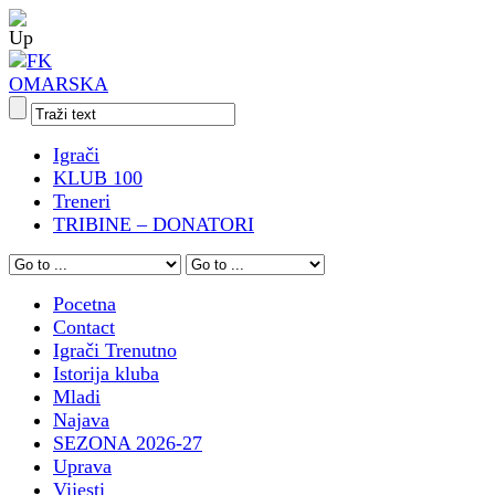
Igrači
KLUB 100
Treneri
TRIBINE – DONATORI
Pocetna
Contact
Igrači Trenutno
Istorija kluba
Mladi
Najava
SEZONA 2026-27
Uprava
Vijesti