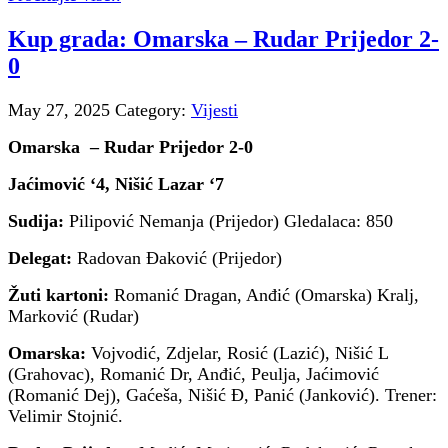
Kup grada: Omarska – Rudar Prijedor 2-
0
May 27, 2025
Category:
Vijesti
Omarska – Rudar Prijedor
2-0
Jaćimović ‘4, Nišić Lazar ‘7
Sudija:
Pilipović Nemanja (Prijedor) Gledalaca: 850
Delegat:
Radovan Đaković (Prijedor)
Žuti kartoni:
Romanić Dragan, Anđić (Omarska) Kralj,
Marković (Rudar)
Omarska:
Vojvodić, Zdjelar, Rosić (Lazić), Nišić L
(Grahovac), Romanić Dr, Anđić, Peulja, Jaćimović
(Romanić Dej), Gaćeša, Nišić Đ, Panić (Janković). Trener:
Velimir Stojnić.