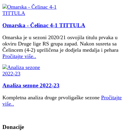
Omarska - Čelinac 4-1 TITTULA
Omarska je u sezoni 2020/21 osvojila titulu prvaka u
okviru Druge lige RS grupa zapad. Nakon susreta sa
Čelincem (4-2) upriličena je dodjela medalja i pehara
Pročitajte više..
Analiza sezone 2022-23
Kompletna analiza druge prvoligaške sezone
Pročitajte
više..
Donacije