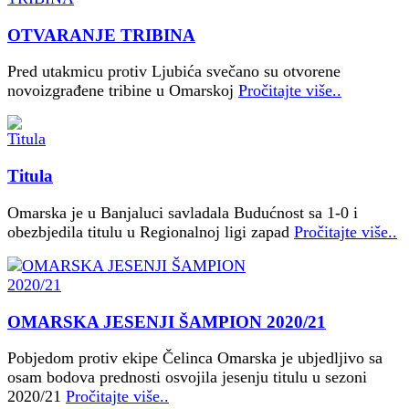
OTVARANJE TRIBINA
Pred utakmicu protiv Ljubića svečano su otvorene
novoizgrađene tribine u Omarskoj
Pročitajte više..
Titula
Omarska je u Banjaluci savladala Budućnost sa 1-0 i
obezbjedila titulu u Regionalnoj ligi zapad
Pročitajte više..
OMARSKA JESENJI ŠAMPION 2020/21
Pobjedom protiv ekipe Čelinca Omarska je ubjedljivo sa
osam bodova prednosti osvojila jesenju titulu u sezoni
2020/21
Pročitajte više..