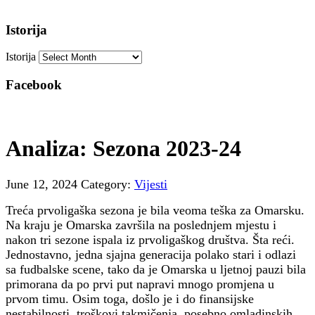
Istorija
Istorija
Facebook
Analiza: Sezona 2023-24
June 12, 2024
Category:
Vijesti
Treća prvoligaška sezona je bila veoma teška za Omarsku.
Na kraju je Omarska završila na poslednjem mjestu i
nakon tri sezone ispala iz prvoligaškog društva. Šta reći.
Jednostavno, jedna sjajna generacija polako stari i odlazi
sa fudbalske scene, tako da je Omarska u ljetnoj pauzi bila
primorana da po prvi put napravi mnogo promjena u
prvom timu. Osim toga, došlo je i do finansijske
nestabilnosti, troškovi takmičenja, posebno omladinskih