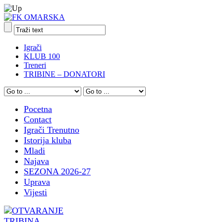
Igrači
KLUB 100
Treneri
TRIBINE – DONATORI
Pocetna
Contact
Igrači Trenutno
Istorija kluba
Mladi
Najava
SEZONA 2026-27
Uprava
Vijesti