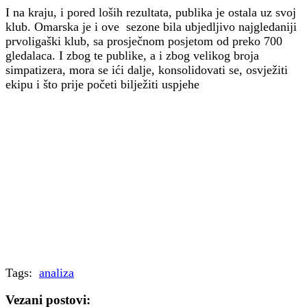
I na kraju, i pored loših rezultata, publika je ostala uz svoj
klub. Omarska je i ove sezone bila ubjedljivo najgledaniji
prvoligaški klub, sa prosječnom posjetom od preko 700
gledalaca. I zbog te publike, a i zbog velikog broja
simpatizera, mora se ići dalje, konsolidovati se, osvježiti
ekipu i što prije početi bilježiti uspjehe
Tags:
analiza
Vezani postovi: