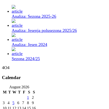
Analiza: Sezona 2025-26
Analiza: Jesenja polusezona 2025/26
Analiza: Jesen 2024
Sezona 2024/25
4O4
Calendar
August 2026
M
T
W
T
F
S
S
1
2
3
4
5
6
7
8
9
10
11
12
13
14
15
16