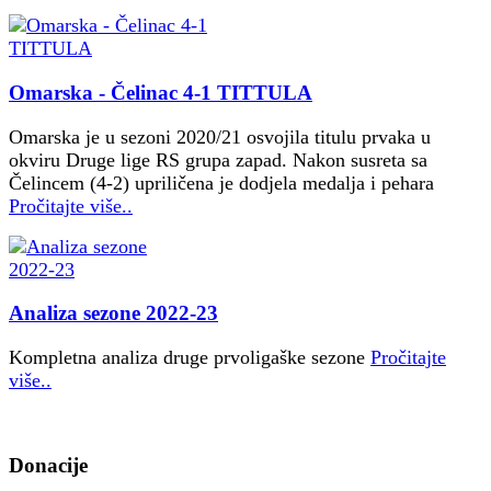
Omarska - Čelinac 4-1 TITTULA
Omarska je u sezoni 2020/21 osvojila titulu prvaka u
okviru Druge lige RS grupa zapad. Nakon susreta sa
Čelincem (4-2) upriličena je dodjela medalja i pehara
Pročitajte više..
Analiza sezone 2022-23
Kompletna analiza druge prvoligaške sezone
Pročitajte
više..
Donacije