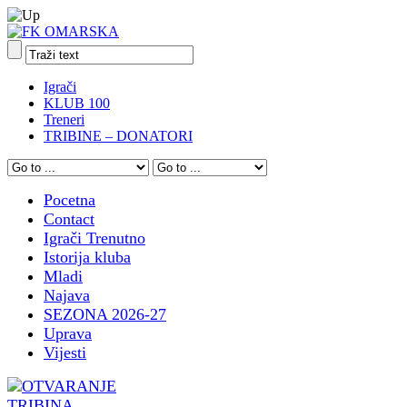
Igrači
KLUB 100
Treneri
TRIBINE – DONATORI
Pocetna
Contact
Igrači Trenutno
Istorija kluba
Mladi
Najava
SEZONA 2026-27
Uprava
Vijesti