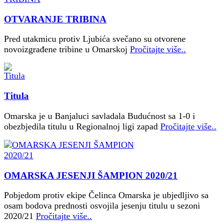
OTVARANJE TRIBINA
Pred utakmicu protiv Ljubića svečano su otvorene
novoizgrađene tribine u Omarskoj
Pročitajte više..
Titula
Omarska je u Banjaluci savladala Budućnost sa 1-0 i
obezbjedila titulu u Regionalnoj ligi zapad
Pročitajte više..
OMARSKA JESENJI ŠAMPION 2020/21
Pobjedom protiv ekipe Čelinca Omarska je ubjedljivo sa
osam bodova prednosti osvojila jesenju titulu u sezoni
2020/21
Pročitajte više..