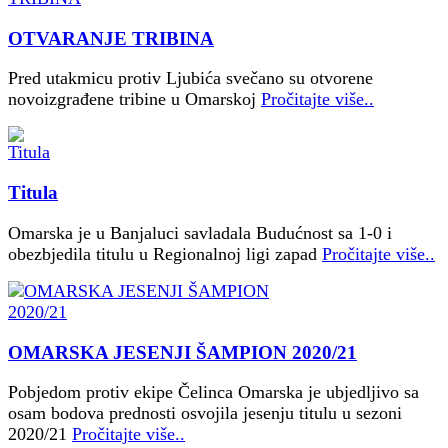
OTVARANJE TRIBINA
Pred utakmicu protiv Ljubića svečano su otvorene
novoizgrađene tribine u Omarskoj
Pročitajte više..
Titula
Omarska je u Banjaluci savladala Budućnost sa 1-0 i
obezbjedila titulu u Regionalnoj ligi zapad
Pročitajte više..
OMARSKA JESENJI ŠAMPION 2020/21
Pobjedom protiv ekipe Čelinca Omarska je ubjedljivo sa
osam bodova prednosti osvojila jesenju titulu u sezoni
2020/21
Pročitajte više..