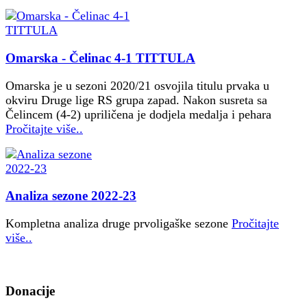
Omarska - Čelinac 4-1 TITTULA
Omarska je u sezoni 2020/21 osvojila titulu prvaka u
okviru Druge lige RS grupa zapad. Nakon susreta sa
Čelincem (4-2) upriličena je dodjela medalja i pehara
Pročitajte više..
Analiza sezone 2022-23
Kompletna analiza druge prvoligaške sezone
Pročitajte
više..
Donacije