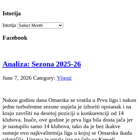
Istorija
Istorija
Facebook
Analiza: Sezona 2025-26
June 7, 2026
Category:
Vijesti
Nakon godinu dana Omarska se vratila u Prvu ligu i nakon
jedne turbulentne sezone uspjela je izboriti opstanak i na
kraju završiti na desetoj poziciji u konkurenciji od 14
klubova. Inače, ove godine je prva liga bila dosta jača jer
je nastupilo samo 14 klubova, tako da je bez ikakve
sumnje ovo najkvalitetnija liga u kojoj se Omarska ikada
takmičila. Uprava je ostala ista na čelu sa Krecelj