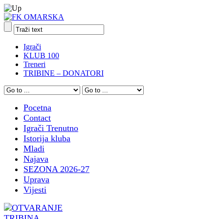
Igrači
KLUB 100
Treneri
TRIBINE – DONATORI
Pocetna
Contact
Igrači Trenutno
Istorija kluba
Mladi
Najava
SEZONA 2026-27
Uprava
Vijesti