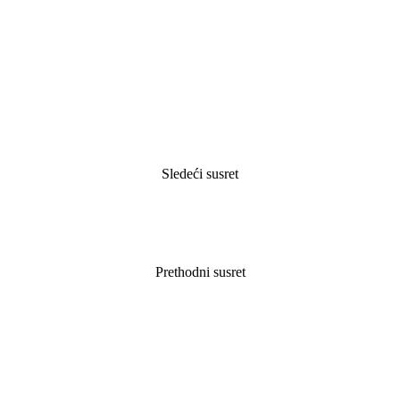
Sledeći susret
Prethodni susret