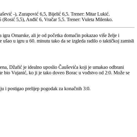
šević -), Zurapović 6,5, Bijelić 6,5. Trener: Mitar Lukić.
 (Rosić 5,5), Anđić 6, Vračar 5,5. Trener: Vuleta Milenko.
gra Omarske, ali je od početka domaćin pokazao više želje i
 ušao u igru u 60. minutu tako da se izgleda radilo o taktičkoj zamisli
rena, Džafić je idealno uposlio Čauševića koji je umakao odbrani
je bio Vujanić, ko ji je tako doveo Borac u vođstvo od 2:0. Može se
ju i postigao prelijep pogodak za konačnih 3:0.