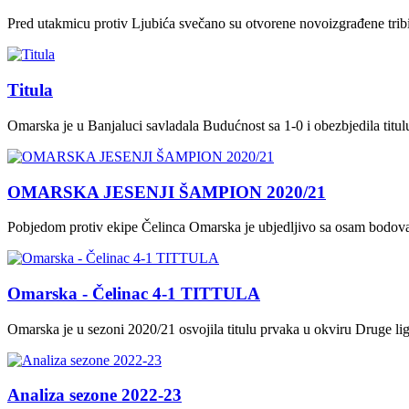
Pred utakmicu protiv Ljubića svečano su otvorene novoizgrađene tri
Titula
Omarska je u Banjaluci savladala Budućnost sa 1-0 i obezbjedila titu
OMARSKA JESENJI ŠAMPION 2020/21
Pobjedom protiv ekipe Čelinca Omarska je ubjedljivo sa osam bodova 
Omarska - Čelinac 4-1 TITTULA
Omarska je u sezoni 2020/21 osvojila titulu prvaka u okviru Druge li
Analiza sezone 2022-23