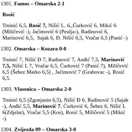
Famos – Omarska 2-1
Rosić
Trninić 6,5,
Rosić 7,
Nišić L. 6,,Ćurković 6, Mikić 6
(Miličević -), Jaćimović 6 (Peulja-), Radinović 6,
Marinović 6,5, Sajak 6, Đ. Nišić 6,5, Vračar 6,5 (Panić -)
Omarska – Kozara 0-0
Trninić 7, Nišić Đ 7, Radinović 7, Anđić 7,5,
Marinović
7,5,
Nišić L 7, Vračar 6,5, Ćurković 7 (Panić 7), Miličević
6,5 (Šebez Marko 6,5) , Jaćimović 7 (Grahovac -), Rosić
6,5.
Vlasenica – Omarska 2-0
Trninić 6,5 (Zgonjanin 6,5), Nišić Đ 6, Radinović 5 (Sajak
-), Anđić 5,5,
Marinović 7
, Ćurković 6, Šebez 6, Nišić L
6(Zdjelar), Vračar 5,5 (Kos), Rosić 5, Miličević 5 (Mikić
-).
Zvijezda 09 – Omarska 3-0