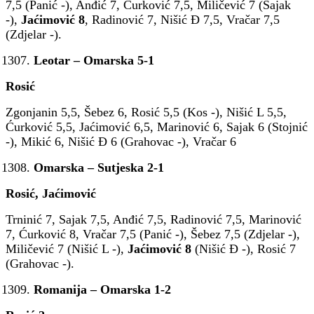
7,5 (Panić -), Anđić 7, Ćurković 7,5, Miličević 7 (Sajak
-),
Jaćimović 8
, Radinović 7, Nišić Đ 7,5, Vračar 7,5
(Zdjelar -).
Leotar – Omarska 5-1
Rosić
Zgonjanin 5,5, Šebez 6, Rosić 5,5 (Kos -), Nišić L 5,5,
Ćurković 5,5, Jaćimović 6,5, Marinović 6, Sajak 6 (Stojnić
-), Mikić 6, Nišić Đ 6 (Grahovac -), Vračar 6
Omarska – Sutjeska 2-1
Rosić, Jaćimović
Trninić 7, Sajak 7,5, Anđić 7,5, Radinović 7,5, Marinović
7, Ćurković 8, Vračar 7,5 (Panić -), Šebez 7,5 (Zdjelar -),
Miličević 7 (Nišić L -),
Jaćimović 8
(Nišić Đ -), Rosić 7
(Grahovac -).
Romanija – Omarska 1-2