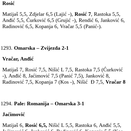
Rosić
Matijaš 5,5, Zdjelar 6,5 (Lajić -),
Rosić 7
, Rastoka 5,5,
Anđić 5,5, Ćurković 6,5 (Grujić -), Rendić 6, Janković 6,
Radinović 6,5, Kopanja 6, Vračar 5,5 (Panić-).
Omarska – Zvijezda 2-1
Vračar, Anđić
Matijaš 7, Rosić 7,5, Nišić L 7,5, Rastoka 7,5 (Ćurković
-), Anđić 8, Jaćimović 7,5 (Panić 7,5), Janković 8,
Radinović 7,5, Kopanja 7 (Kos -), Nišić Đ 7,5,
Vračar 8
Pale: Romanija – Omarska 3-1
Jaćimović
Matijaš 6,
Rosić 6,5,
Nišić L 5,5, Rastoka 6, Anđić 5,5,