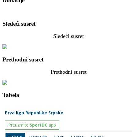
Donacije
Sledeći susret
Sledeći susret
Prethodni susret
Prethodni susret
Tabela