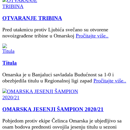
OTVARANJE TRIBINA
Pred utakmicu protiv Ljubića svečano su otvorene
novoizgrađene tribine u Omarskoj
Pročitajte više..
Titula
Omarska je u Banjaluci savladala Budućnost sa 1-0 i
obezbjedila titulu u Regionalnoj ligi zapad
Pročitajte više..
OMARSKA JESENJI ŠAMPION 2020/21
Pobjedom protiv ekipe Čelinca Omarska je ubjedljivo sa
osam bodova prednosti osvojila jesenju titulu u sezoni