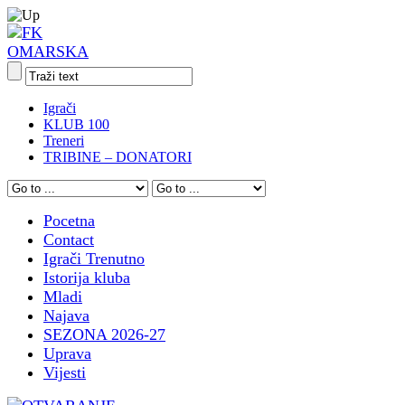
Igrači
KLUB 100
Treneri
TRIBINE – DONATORI
Pocetna
Contact
Igrači Trenutno
Istorija kluba
Mladi
Najava
SEZONA 2026-27
Uprava
Vijesti