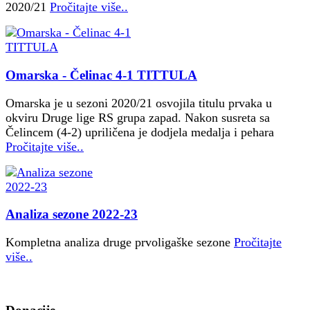
2020/21
Pročitajte više..
Omarska - Čelinac 4-1 TITTULA
Omarska je u sezoni 2020/21 osvojila titulu prvaka u
okviru Druge lige RS grupa zapad. Nakon susreta sa
Čelincem (4-2) upriličena je dodjela medalja i pehara
Pročitajte više..
Analiza sezone 2022-23
Kompletna analiza druge prvoligaške sezone
Pročitajte
više..