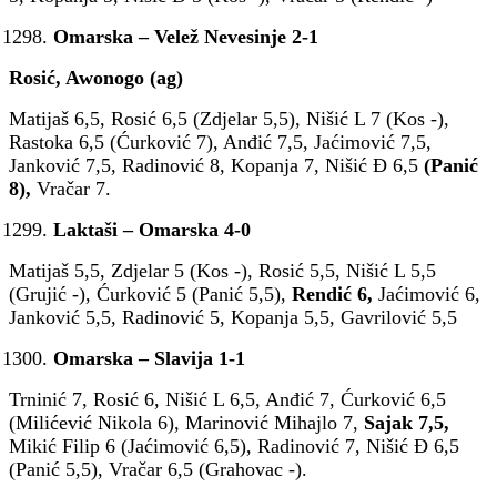
Omarska – Velež Nevesinje 2-1
Rosić, Awonogo (ag)
Matijaš 6,5, Rosić 6,5 (Zdjelar 5,5), Nišić L 7 (Kos -),
Rastoka 6,5 (Ćurković 7), Anđić 7,5, Jaćimović 7,5,
Janković 7,5, Radinović 8, Kopanja 7, Nišić Đ 6,5
(Panić
8),
Vračar 7.
Laktaši – Omarska 4-0
Matijaš 5,5, Zdjelar 5 (Kos -), Rosić 5,5, Nišić L 5,5
(Grujić -), Ćurković 5 (Panić 5,5),
Rendić 6,
Jaćimović 6,
Janković 5,5, Radinović 5, Kopanja 5,5, Gavrilović 5,5
Omarska – Slavija 1-1
Trninić 7, Rosić 6, Nišić L 6,5, Anđić 7, Ćurković 6,5
(Milićević Nikola 6), Marinović Mihajlo 7,
Sajak 7,5,
Mikić Filip 6 (Jaćimović 6,5), Radinović 7, Nišić Đ 6,5
(Panić 5,5), Vračar 6,5 (Grahovac -).