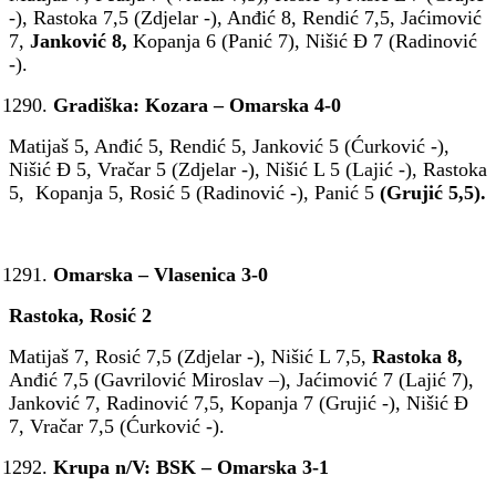
-), Rastoka 7,5 (Zdjelar -), Anđić 8, Rendić 7,5, Jaćimović
7,
Janković 8,
Kopanja 6 (Panić 7), Nišić Đ 7 (Radinović
-).
Gradiška: Kozara – Omarska 4-0
Matijaš 5, Anđić 5, Rendić 5, Janković 5 (Ćurković -),
Nišić Đ 5, Vračar 5 (Zdjelar -), Nišić L 5 (Lajić -), Rastoka
5, Kopanja 5, Rosić 5 (Radinović -), Panić 5
(Grujić 5,5).
Omarska – Vlasenica 3-0
Rastoka, Rosić 2
Matijaš 7, Rosić 7,5 (Zdjelar -), Nišić L 7,5,
Rastoka 8,
Anđić 7,5 (Gavrilović Miroslav –), Jaćimović 7 (Lajić 7),
Janković 7, Radinović 7,5, Kopanja 7 (Grujić -), Nišić Đ
7, Vračar 7,5 (Ćurković -).
Krupa n/V: BSK – Omarska 3-1