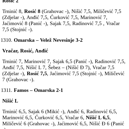
Rosić 2
Trninić 8,
Rosić 8
(Grahovac -), Nišić 7,5, Miličević 7,5
(Zdjelar -), Anđić 7,5, Ćurković 7,5, Marinović 7,
Jaćimović 8 (Panić -), Sajak 7,5, Radinović 7,5 , Vračar
7,5 (Stojnić -).
Omarska – Velež Nevesinje 3-2
Vračar, Rosić, Anđić
Trninić 7, Marinović 7, Sajak 6,5 (Panić -), Radinović 7,5,
Anđić 7,5, Nišić L 7, Šebez – (Nišić Đ 7), Vračar 7,5
(Zdjelar -),
Rosić 7,5
, Jaćimović 7,5 (Stojnić -), Miličević
7 (Grahovac -).
Famos – Omarska 2-1
Nišić L
Trninić 6,5, Sajak 6 (Mikić -), Anđić 6, Radinović 6,5,
Marinović 6,5, Ćurković 6,5, Vračar 6,
Nišić L 6,5
,
Miličević 6 (Grahovac -), Jaćimović 6,5, Nišić Đ 6 (Panić