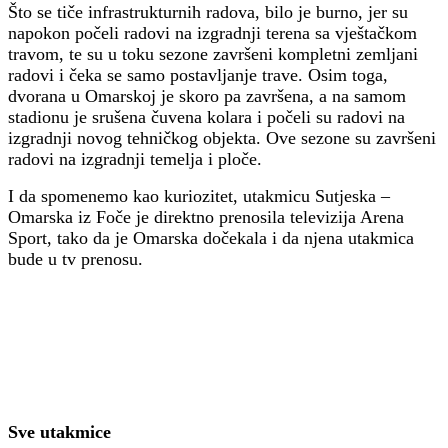
Što se tiče infrastrukturnih radova, bilo je burno, jer su
napokon počeli radovi na izgradnji terena sa vještačkom
travom, te su u toku sezone završeni kompletni zemljani
radovi i čeka se samo postavljanje trave. Osim toga,
dvorana u Omarskoj je skoro pa završena, a na samom
stadionu je srušena čuvena kolara i počeli su radovi na
izgradnji novog tehničkog objekta. Ove sezone su završeni
radovi na izgradnji temelja i ploče.
I da spomenemo kao kuriozitet, utakmicu Sutjeska –
Omarska iz Foče je direktno prenosila televizija Arena
Sport, tako da je Omarska dočekala i da njena utakmica
bude u tv prenosu.
Sve utakmice