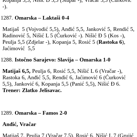
-).
Omarska – Laktaši 0-4
Matijaš 5 (Vojvodić 5,5), Anđić 5,5, Janković 5, Rendić 5,
Radinović 5, Nišić L 5 (Ćurković -). Nišić Đ 5 (Kos -),
Peulja 5,5 (Zdjelar -), Kopanja 5, Rosić 5 (
Rastoka 6
),
Jaćimović 5,5
Istočno Sarajevo: Slavija – Omarska 1-0
Matijaš 6,5,
Peulja 6, Rosić 5,5, Nišić L 6 (Vračar -),
Rastoka 6, Anđić 5,5, Rendić 6, Jaćimović 6 (Ćurković
5,5), Janković 6, Kopanja 5,5 (Panić 5,5), Nišić Đ 6.
Trener: Zlatko Jelisavac.
Omarska – Famos 2-0
Anđić, Vračar
Matijaš 7, Peulja 7 (Vračar 7,5), Rosić 6, Nišić L 7 (Grujić