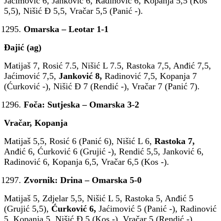
Jaćimović 6, Janković 6, Radinović 6, Kopanja 5,5 (Kos
5,5), Nišić Đ 5,5, Vračar 5,5 (Panić -).
Omarska – Leotar 1-1
Đajić (ag)
Matijaš 7, Rosić 7.5, Nišić L 7.5, Rastoka 7,5, Anđić 7,5,
Jaćimović 7,5,
Janković 8,
Radinović 7,5, Kopanja 7
(Ćurković -), Nišić Đ 7 (Rendić -), Vračar 7 (Panić 7).
Foča: Sutjeska – Omarska 3-2
Vračar, Kopanja
Matijaš 5,5, Rosić 6 (Panić 6), Nišić L 6,
Rastoka 7,
Anđić 6, Ćurković 6 (Grujić -), Rendić 5,5, Janković 6,
Radinović 6, Kopanja 6,5, Vračar 6,5 (Kos -).
Zvornik: Drina – Omarska 5-0
Matijaš 5, Zdjelar 5,5, Nišić L 5, Rastoka 5, Anđić 5
(Grujić 5,5),
Ćurković 6,
Jaćimović 5 (Panić -), Radinović
5, Kopanja 5, Nišić Đ 5 (Kos -), Vračar 5 (Rendić -)