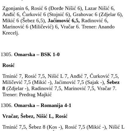
Zgonjanin 6, Rosić 6 (Đorđe Nišić 6), Lazar Nišić 6,
Anđić 6, Ćurković 6 (Stojnić 6), Grahovac 6 (Zdjelar 6),
Mikić 6 (Šebez 6,5),
Jaćimović 6,5,
Radinović 6,
Marinović 6 (Miličević) 6, Vračar 6. Trener: Anando
Krecelj.
Omarska – BSK 1-0
Rosić
Trninić 7, Rosić 7,5, Nišić L 7, Anđić 7, Ćurković 7,5,
Miličević 7,5 (Mikić -), Jaćimović 7,5 (Sajak -),
Šebez
8
(Zdjelar -), Radinović 7,5, Marinović 7,5, Vračar 7.
Trener: Predrag Majkić
Omarska – Romanija 4-1
Vračar, Šebez, Nišić L, Rosić
Trninić 7,5, Šebez 8 (Kos -), Rosić 7,5 (Mikić -), Nišić L