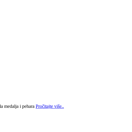
la medalja i pehara
Pročitajte više..