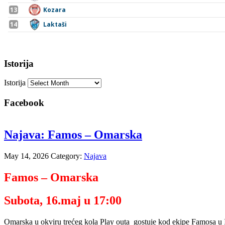
Istorija
Istorija
Facebook
Najava: Famos – Omarska
May 14, 2026
Category:
Najava
Famos – Omarska
Subota, 16.maj u 17:00
Omarska u okviru trećeg kola Play outa gostuje kod ekipe Famosa u