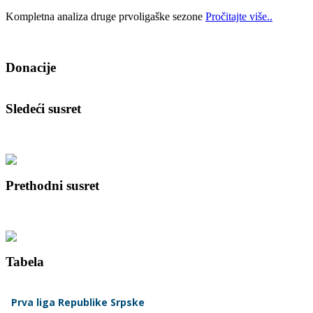
Kompletna analiza druge prvoligaške sezone
Pročitajte više..
Donacije
Sledeći susret
Prethodni susret
Tabela