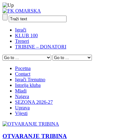
Igrači
KLUB 100
Treneri
TRIBINE – DONATORI
Pocetna
Contact
Igrači Trenutno
Istorija kluba
Mladi
Najava
SEZONA 2026-27
Uprava
Vijesti
OTVARANJE TRIBINA