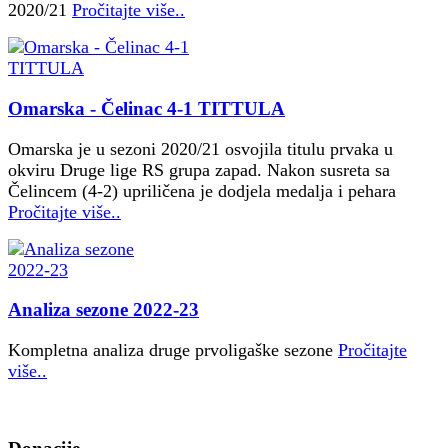
2020/21
Pročitajte više..
Omarska - Čelinac 4-1 TITTULA
Omarska je u sezoni 2020/21 osvojila titulu prvaka u
okviru Druge lige RS grupa zapad. Nakon susreta sa
Čelincem (4-2) upriličena je dodjela medalja i pehara
Pročitajte više..
Analiza sezone 2022-23
Kompletna analiza druge prvoligaške sezone
Pročitajte
više..