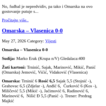
No, fudbal je nepredvidiv, pa tako i Omarska na ovo
gostovanje putuje s...
Pročitajte više..
Omarska – Vlasenica 0-0
May 27, 2026
Category:
Vijesti
Omarska – Vlasenica 0-0
Sudija:
Marko Erak (Krupa n/V) Gledalaca:400
Žuti kartoni:
Trninić, Sajak, Marinović, Mikić, Panić
(Omarska) Jemović, Vićić, Vidaković (Vlasenica)
Omarska:
Trninić 6
Rosić 6,5
Sajak 5,5 (Stojnić -),
Grahovac 6,5 (Zdjelar -), Anđić 6, Ćurković 6 (Kos -),
Miličević 5,5 (Mikić -), Jaćimović 6, Radinović 6,
Marinović 6, Nišić Đ 5,5 (Panić -). Trener: Predrag
Majkić