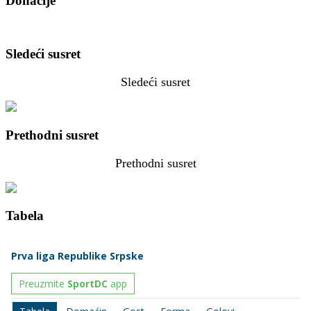
Donacije
Sledeći susret
Sledeći susret
Prethodni susret
Prethodni susret
Tabela