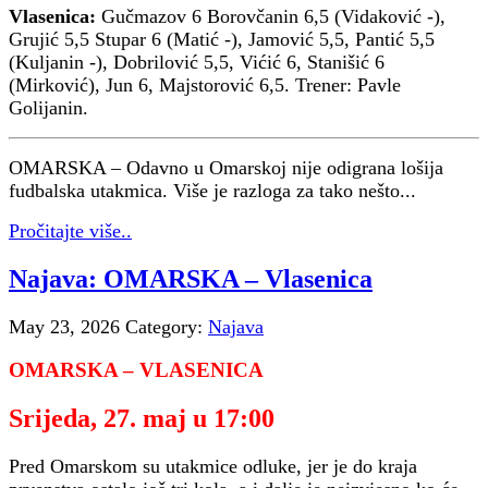
Vlasenica:
Gučmazov 6 Borovčanin 6,5 (Vidaković -),
Grujić 5,5 Stupar 6 (Matić -), Jamović 5,5, Pantić 5,5
(Kuljanin -), Dobrilović 5,5, Vićić 6, Stanišić 6
(Mirković), Jun 6, Majstorović 6,5. Trener: Pavle
Golijanin.
OMARSKA – Odavno u Omarskoj nije odigrana lošija
fudbalska utakmica. Više je razloga za tako nešto...
Pročitajte više..
Najava: OMARSKA – Vlasenica
May 23, 2026
Category:
Najava
OMARSKA – VLASENICA
Srijeda, 27. maj u 17:00
Pred Omarskom su utakmice odluke, jer je do kraja