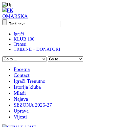
Igrači
KLUB 100
Treneri
TRIBINE – DONATORI
Pocetna
Contact
Igrači Trenutno
Istorija kluba
Mladi
Najava
SEZONA 2026-27
Uprava
Vijesti