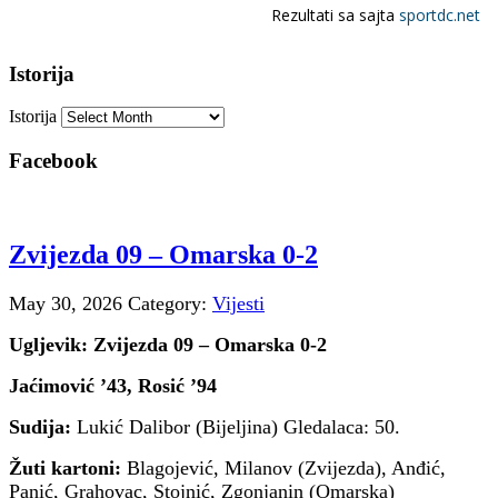
Istorija
Istorija
Facebook
Zvijezda 09 – Omarska 0-2
May 30, 2026
Category:
Vijesti
Ugljevik: Zvijezda 09 – Omarska 0-2
Jaćimović ’43, Rosić ’94
Sudija:
Lukić Dalibor (Bijeljina) Gledalaca: 50.
Žuti kartoni:
Blagojević, Milanov (Zvijezda), Anđić,
Panić, Grahovac, Stojnić, Zgonjanin (Omarska)