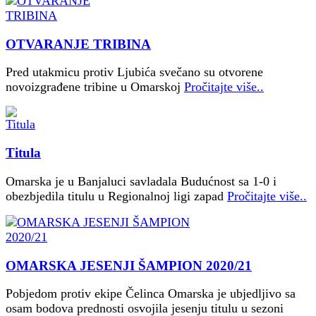
OTVARANJE TRIBINA
Pred utakmicu protiv Ljubića svečano su otvorene
novoizgrađene tribine u Omarskoj
Pročitajte više..
Titula
Omarska je u Banjaluci savladala Budućnost sa 1-0 i
obezbjedila titulu u Regionalnoj ligi zapad
Pročitajte više..
OMARSKA JESENJI ŠAMPION 2020/21
Pobjedom protiv ekipe Čelinca Omarska je ubjedljivo sa
osam bodova prednosti osvojila jesenju titulu u sezoni