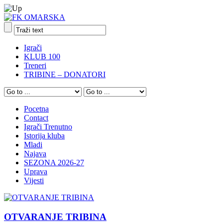
Igrači
KLUB 100
Treneri
TRIBINE – DONATORI
Pocetna
Contact
Igrači Trenutno
Istorija kluba
Mladi
Najava
SEZONA 2026-27
Uprava
Vijesti
OTVARANJE TRIBINA