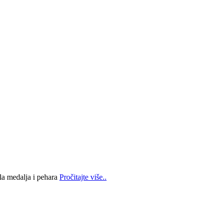
la medalja i pehara
Pročitajte više..