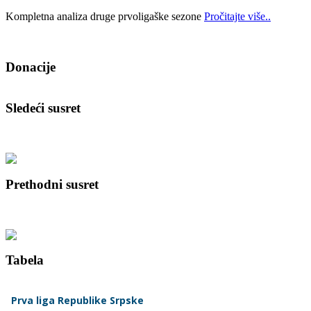
Kompletna analiza druge prvoligaške sezone
Pročitajte više..
Donacije
Sledeći susret
Prethodni susret
Tabela