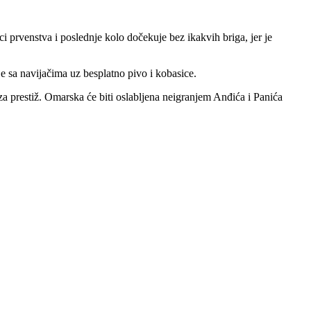
prvenstva i poslednje kolo dočekuje bez ikakvih briga, jer je
e sa navijačima uz besplatno pivo i kobasice.
 za prestiž. Omarska će biti oslabljena neigranjem Anđića i Panića