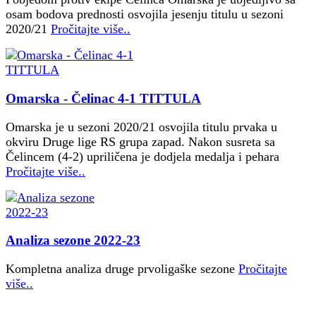
osam bodova prednosti osvojila jesenju titulu u sezoni
2020/21
Pročitajte više..
Omarska - Čelinac 4-1 TITTULA
Omarska je u sezoni 2020/21 osvojila titulu prvaka u
okviru Druge lige RS grupa zapad. Nakon susreta sa
Čelincem (4-2) upriličena je dodjela medalja i pehara
Pročitajte više..
Analiza sezone 2022-23
Kompletna analiza druge prvoligaške sezone
Pročitajte
više..