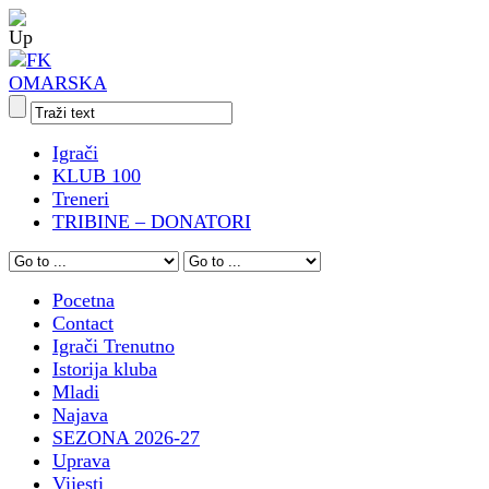
Igrači
KLUB 100
Treneri
TRIBINE – DONATORI
Pocetna
Contact
Igrači Trenutno
Istorija kluba
Mladi
Najava
SEZONA 2026-27
Uprava
Vijesti