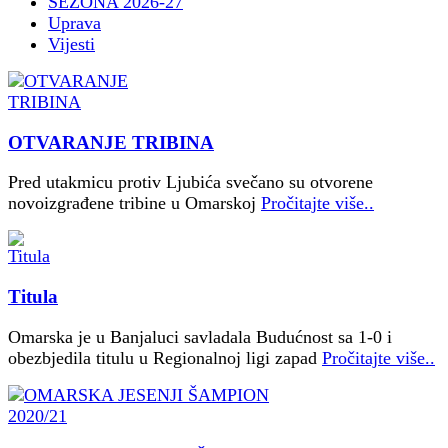
SEZONA 2026-27
Uprava
Vijesti
OTVARANJE TRIBINA
Pred utakmicu protiv Ljubića svečano su otvorene
novoizgrađene tribine u Omarskoj
Pročitajte više..
Titula
Omarska je u Banjaluci savladala Budućnost sa 1-0 i
obezbjedila titulu u Regionalnoj ligi zapad
Pročitajte više..