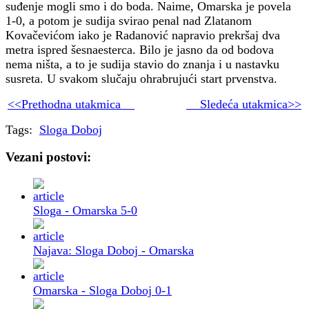
suđenje mogli smo i do boda. Naime, Omarska je povela
1-0, a potom je sudija svirao penal nad Zlatanom
Kovačevićom iako je Radanović napravio prekršaj dva
metra ispred šesnaesterca. Bilo je jasno da od bodova
nema ništa, a to je sudija stavio do znanja i u nastavku
susreta. U svakom slučaju ohrabrujući start prvenstva.
<<Prethodna utakmica
Sledeća utakmica>>
Tags:
Sloga Doboj
Vezani postovi:
Sloga - Omarska 5-0
Najava: Sloga Doboj - Omarska
Omarska - Sloga Doboj 0-1