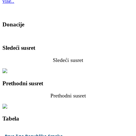
više..
Donacije
Sledeći susret
Sledeći susret
Prethodni susret
Prethodni susret
Tabela