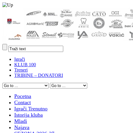
Igrači
KLUB 100
Treneri
TRIBINE – DONATORI
Pocetna
Contact
Igrači Trenutno
Istorija kluba
Mladi
Najava