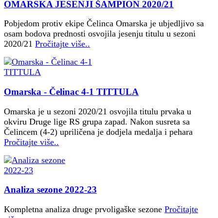
OMARSKA JESENJI ŠAMPION 2020/21
Pobjedom protiv ekipe Čelinca Omarska je ubjedljivo sa
osam bodova prednosti osvojila jesenju titulu u sezoni
2020/21
Pročitajte više..
Omarska - Čelinac 4-1 TITTULA
Omarska je u sezoni 2020/21 osvojila titulu prvaka u
okviru Druge lige RS grupa zapad. Nakon susreta sa
Čelincem (4-2) upriličena je dodjela medalja i pehara
Pročitajte više..
Analiza sezone 2022-23
Kompletna analiza druge prvoligaške sezone
Pročitajte