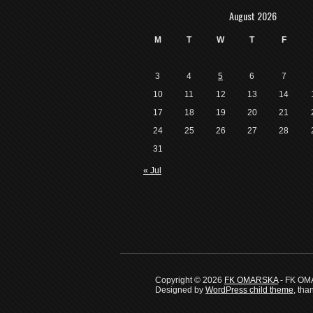
August 2026
M
T
W
T
F
3
4
5
6
7
10
11
12
13
14
17
18
19
20
21
24
25
26
27
28
31
« Jul
Copyright © 2026
FK OMARSKA
- FK O
Designed by
WordPress child theme
, tha