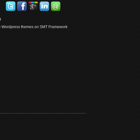
s
ee Wordpress themes on SMT Framework