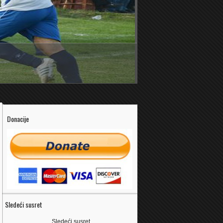
Donacije
Sledeći susret
Sledeći susret