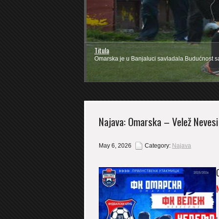
Titula
Omarska je u Banjaluci savladala Budućnost sa 
Najava: Omarska – Velež Nevesi
May 6, 2026
Category:
Najava