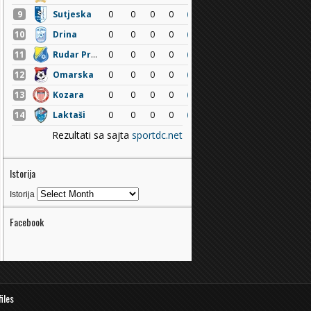
Istorija
Istorija
Facebook
files