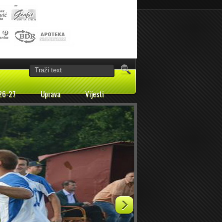
26-27
Uprava
Vijesti