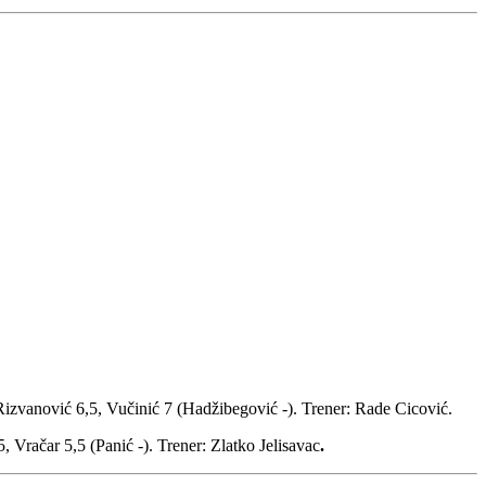
 Rizvanović 6,5, Vučinić 7 (Hadžibegović -). Trener: Rade Cicović.
, Vračar 5,5 (Panić -). Trener: Zlatko Jelisavac
.