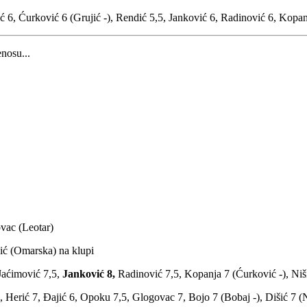
 6, Ćurković 6 (Grujić -), Rendić 5,5, Janković 6, Radinović 6, Kopanja
nosu...
vac (Leotar)
ić (Omarska) na klupi
 Jaćimović 7,5,
Janković 8,
Radinović 7,5, Kopanja 7 (Ćurković -), Nišić
, Herić 7, Đajić 6, Opoku 7,5, Glogovac 7, Bojo 7 (Bobaj -), Dišić 7 (N