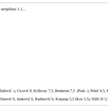
eriješeno 1-1...
Bašović -), Cicović 8, Križevac 7,5, Ibraheem 7,5 (Park -), Pekić 6,5,
aćimović 6, Janković 6, Radinović 6, Kopanja 5,5 (Kos 5,5), Nišić Đ 5,5