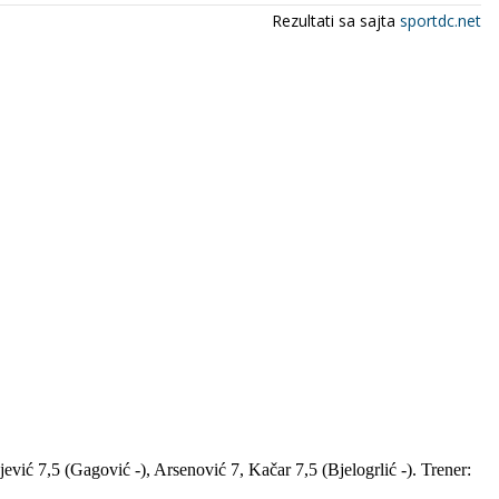
vić 7,5 (Gagović -), Arsenović 7, Kačar 7,5 (Bjelogrlić -). Trener: