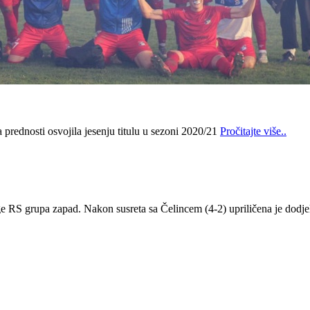
prednosti osvojila jesenju titulu u sezoni 2020/21
Pročitajte više..
ge RS grupa zapad. Nakon susreta sa Čelincem (4-2) upriličena je dodje