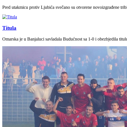
Pred utakmicu protiv Ljubića svečano su otvorene novoizgrađene tri
Titula
Omarska je u Banjaluci savladala Budućnost sa 1-0 i obezbjedila titu