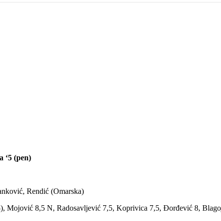
a ‘5 (pen)
Janković, Rendić (Omarska)
), Mojović 8,5 N, Radosavljević 7,5, Koprivica 7,5, Đorđević 8, Blagoje