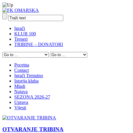
Igrači
KLUB 100
Treneri
TRIBINE – DONATORI
Pocetna
Contact
Igrači Trenutno
Istorija kluba
Mladi
Najava
SEZONA 2026-27
Uprava
Vijesti
OTVARANJE TRIBINA