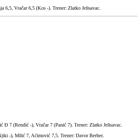
 6,5, Vračar 6,5 (Kos -). Trener: Zlatko Jelisavac.
 Đ 7 (Rendić -), Vračar 7 (Panić 7). Trener: Zlatko Jelisavac.
jiki -), Milić 7, Aćimović 7,5. Trener: Davor Berber.