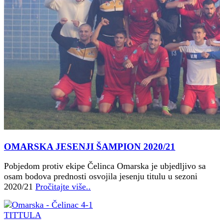
OMARSKA JESENJI ŠAMPION 2020/21
Pobjedom protiv ekipe Čelinca Omarska je ubjedljivo sa
osam bodova prednosti osvojila jesenju titulu u sezoni
2020/21
Pročitajte više..