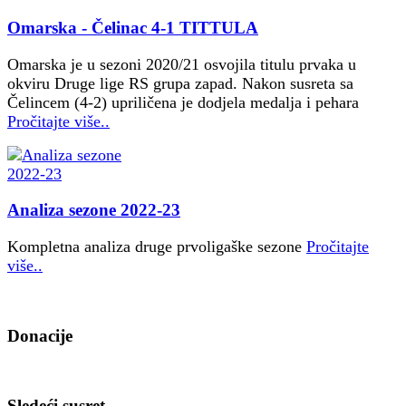
Omarska - Čelinac 4-1 TITTULA
Omarska je u sezoni 2020/21 osvojila titulu prvaka u
okviru Druge lige RS grupa zapad. Nakon susreta sa
Čelincem (4-2) upriličena je dodjela medalja i pehara
Pročitajte više..
Analiza sezone 2022-23
Kompletna analiza druge prvoligaške sezone
Pročitajte
više..
Donacije
Sledeći susret