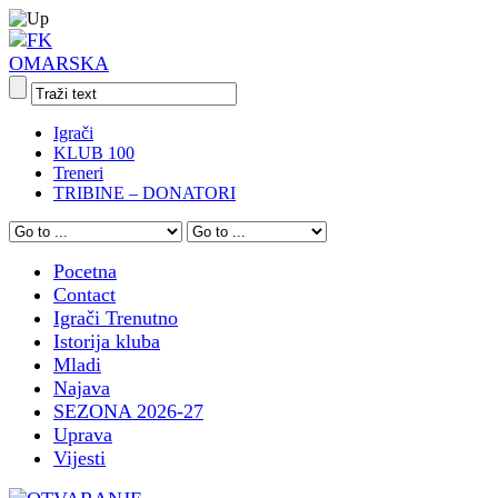
Igrači
KLUB 100
Treneri
TRIBINE – DONATORI
Pocetna
Contact
Igrači Trenutno
Istorija kluba
Mladi
Najava
SEZONA 2026-27
Uprava
Vijesti