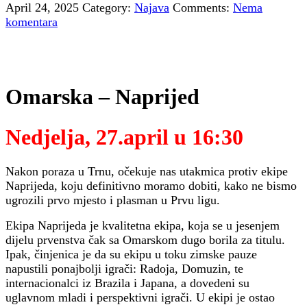
April 24, 2025
Category:
Najava
Comments:
Nema
komentara
Omarska – Naprijed
Nedjelja, 27.april u 16:30
Nakon poraza u Trnu, očekuje nas utakmica protiv ekipe
Naprijeda, koju definitivno moramo dobiti, kako ne bismo
ugrozili prvo mjesto i plasman u Prvu ligu.
Ekipa Naprijeda je kvalitetna ekipa, koja se u jesenjem
dijelu prvenstva čak sa Omarskom dugo borila za titulu.
Ipak, činjenica je da su ekipu u toku zimske pauze
napustili ponajbolji igrači: Radoja, Domuzin, te
internacionalci iz Brazila i Japana, a dovedeni su
uglavnom mladi i perspektivni igrači. U ekipi je ostao