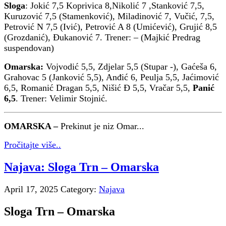
Sloga
: Jokić 7,5 Koprivica 8,Nikolić 7 ,Stanković 7,5,
Kuruzović 7,5 (Stamenković), Miladinović 7, Vučić, 7,5,
Petrović N 7,5 (Ivić), Petrović A 8 (Umićević), Grujić 8,5
(Grozdanić), Đukanović 7. Trener: – (Majkić Predrag
suspendovan)
Omarska:
Vojvodić 5,5, Zdjelar 5,5 (Stupar -), Gaćeša 6,
Grahovac 5 (Janković 5,5), Anđić 6, Peulja 5,5, Jaćimović
6,5, Romanić Dragan 5,5, Nišić Đ 5,5, Vračar 5,5,
Panić
6,5
. Trener: Velimir Stojnić.
OMARSKA –
Prekinut je niz Omar...
Pročitajte više..
Najava: Sloga Trn – Omarska
April 17, 2025
Category:
Najava
Sloga Trn – Omarska