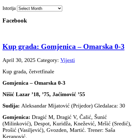
Istorija
Facebook
Kup grada: Gomjenica – Omarska 0-3
April 30, 2025
Category:
Vijesti
Kup grada, četvrtfinale
Gomjenica – Omarska 0-3
Nišić Lazar ’18, ’75, Jaćimović ’55
Sudija:
Aleksandar Mijatović (Prijedor) Gledalaca: 30
Gomjenica:
Dragić M, Dragić V, Čalić, Šunić
(Milinković), Despot, Kuridža, Knežević, Mršić (Sredić),
Prošić (Vasiljević), Gvozden, Martić. Trener: Saša
Keranović.