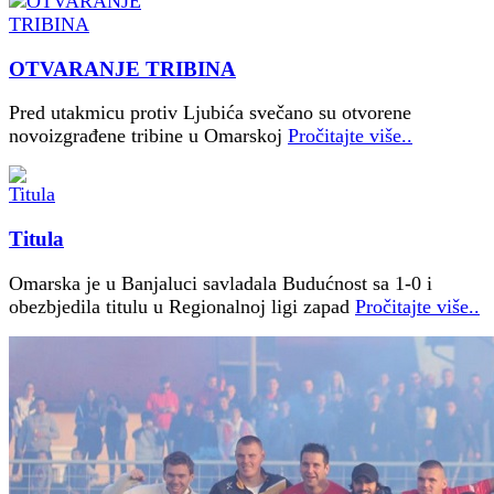
OTVARANJE TRIBINA
Pred utakmicu protiv Ljubića svečano su otvorene
novoizgrađene tribine u Omarskoj
Pročitajte više..
Titula
Omarska je u Banjaluci savladala Budućnost sa 1-0 i
obezbjedila titulu u Regionalnoj ligi zapad
Pročitajte više..