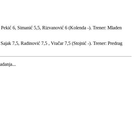
, Pekić 6, Simanić 5,5, Rizvanović 6 (Kolenda -). Trener: Mladen
Sajak 7,5, Radinović 7,5 , Vračar 7,5 (Stojnić -). Trener: Predrag
adanja...