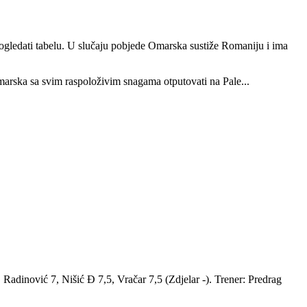
pogledati tabelu. U slučaju pobjede Omarska sustiže Romaniju i ima
marska sa svim raspoloživim snagama otputovati na Pale...
, Radinović 7, Nišić Đ 7,5, Vračar 7,5 (Zdjelar -). Trener: Predrag