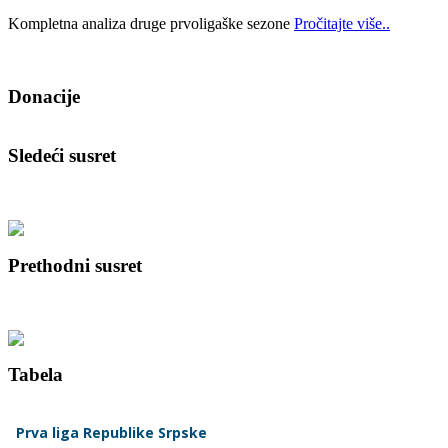
Kompletna analiza druge prvoligaške sezone
Pročitajte više..
Donacije
Sledeći susret
Prethodni susret
Tabela