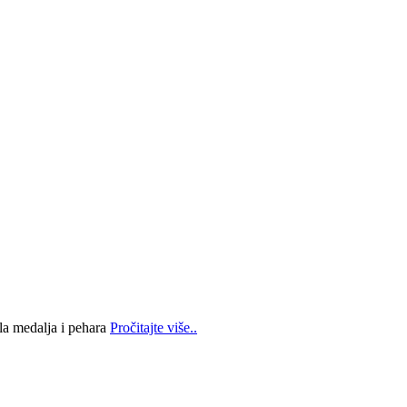
la medalja i pehara
Pročitajte više..