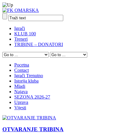
Igrači
KLUB 100
Treneri
TRIBINE – DONATORI
Pocetna
Contact
Igrači Trenutno
Istorija kluba
Mladi
Najava
SEZONA 2026-27
Uprava
Vijesti
OTVARANJE TRIBINA