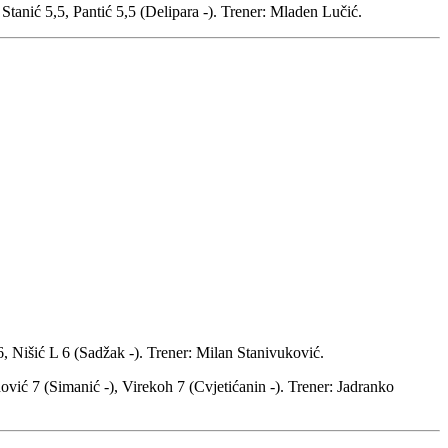
Stanić 5,5, Pantić 5,5 (Delipara -). Trener: Mladen Lučić.
6, Nišić L 6 (Sadžak -). Trener: Milan Stanivuković.
vić 7 (Simanić -), Virekoh 7 (Cvjetićanin -). Trener: Jadranko