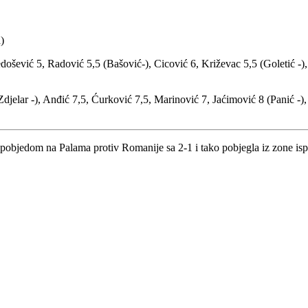
)
došević 5, Radović 5,5 (Bašović-), Cicović 6, Križevac 5,5 (Goletić -)
Zdjelar -), Anđić 7,5, Ćurković 7,5, Marinović 7, Jaćimović 8 (Panić -), 
pobjedom na Palama protiv Romanije sa 2-1 i tako pobjegla iz zone isp