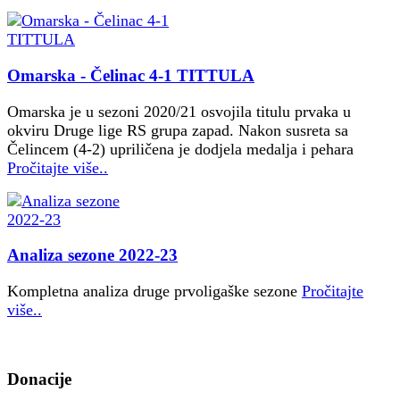
Omarska - Čelinac 4-1 TITTULA
Omarska je u sezoni 2020/21 osvojila titulu prvaka u
okviru Druge lige RS grupa zapad. Nakon susreta sa
Čelincem (4-2) upriličena je dodjela medalja i pehara
Pročitajte više..
Analiza sezone 2022-23
Kompletna analiza druge prvoligaške sezone
Pročitajte
više..
Donacije