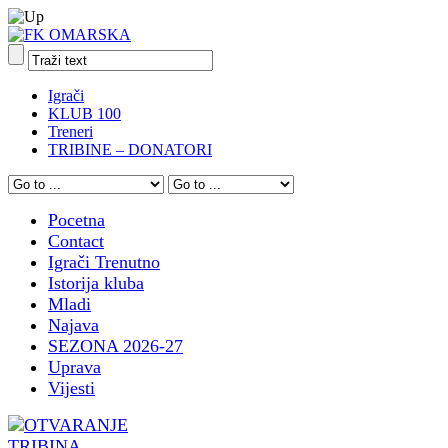
Igrači
KLUB 100
Treneri
TRIBINE – DONATORI
Pocetna
Contact
Igrači Trenutno
Istorija kluba
Mladi
Najava
SEZONA 2026-27
Uprava
Vijesti