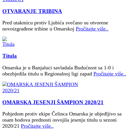
OTVARANJE TRIBINA
Pred utakmicu protiv Ljubića svečano su otvorene
novoizgrađene tribine u Omarskoj
Pročitajte više..
Titula
Omarska je u Banjaluci savladala Budućnost sa 1-0 i
obezbjedila titulu u Regionalnoj ligi zapad
Pročitajte više..
OMARSKA JESENJI ŠAMPION 2020/21
Pobjedom protiv ekipe Čelinca Omarska je ubjedljivo sa
osam bodova prednosti osvojila jesenju titulu u sezoni
2020/21
Pročitajte više..