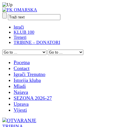
Igrači
KLUB 100
Treneri
TRIBINE – DONATORI
Pocetna
Contact
Igrači Trenutno
Istorija kluba
Mladi
Najava
SEZONA 2026-27
Uprava
Vijesti