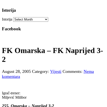
Istorija
Istorija
Facebook
FK Omarska – FK Naprijed 3-
2
August 28, 2005
Category:
Vijesti
Comments:
Nema
komentara
Igrač-trener:
Miljević Milibor
255.
Omarska – Naprijed 3-2