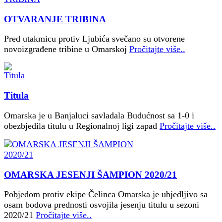
OTVARANJE TRIBINA
Pred utakmicu protiv Ljubića svečano su otvorene
novoizgrađene tribine u Omarskoj
Pročitajte više..
Titula
Omarska je u Banjaluci savladala Budućnost sa 1-0 i
obezbjedila titulu u Regionalnoj ligi zapad
Pročitajte više..
OMARSKA JESENJI ŠAMPION 2020/21
Pobjedom protiv ekipe Čelinca Omarska je ubjedljivo sa
osam bodova prednosti osvojila jesenju titulu u sezoni
2020/21
Pročitajte više..