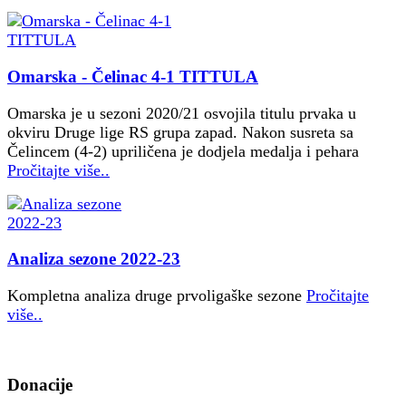
Omarska - Čelinac 4-1 TITTULA
Omarska je u sezoni 2020/21 osvojila titulu prvaka u
okviru Druge lige RS grupa zapad. Nakon susreta sa
Čelincem (4-2) upriličena je dodjela medalja i pehara
Pročitajte više..
Analiza sezone 2022-23
Kompletna analiza druge prvoligaške sezone
Pročitajte
više..
Donacije