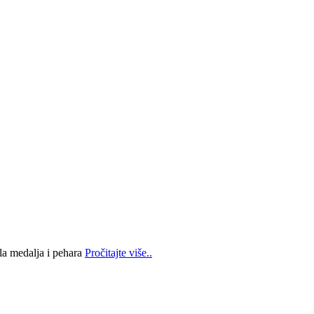
la medalja i pehara
Pročitajte više..