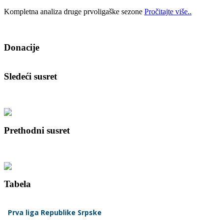
Kompletna analiza druge prvoligaške sezone
Pročitajte više..
Donacije
Sledeći susret
Prethodni susret
Tabela