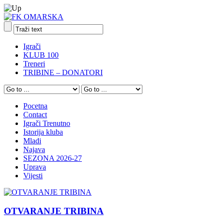
Igrači
KLUB 100
Treneri
TRIBINE – DONATORI
Pocetna
Contact
Igrači Trenutno
Istorija kluba
Mladi
Najava
SEZONA 2026-27
Uprava
Vijesti
OTVARANJE TRIBINA