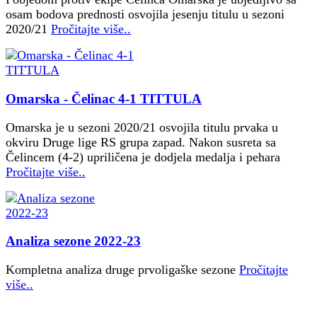
osam bodova prednosti osvojila jesenju titulu u sezoni
2020/21
Pročitajte više..
Omarska - Čelinac 4-1 TITTULA
Omarska je u sezoni 2020/21 osvojila titulu prvaka u
okviru Druge lige RS grupa zapad. Nakon susreta sa
Čelincem (4-2) upriličena je dodjela medalja i pehara
Pročitajte više..
Analiza sezone 2022-23
Kompletna analiza druge prvoligaške sezone
Pročitajte
više..