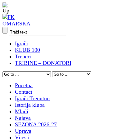
Igrači
KLUB 100
Treneri
TRIBINE – DONATORI
Pocetna
Contact
Igrači Trenutno
Istorija kluba
Mladi
Najava
SEZONA 2026-27
Uprava
Vijesti