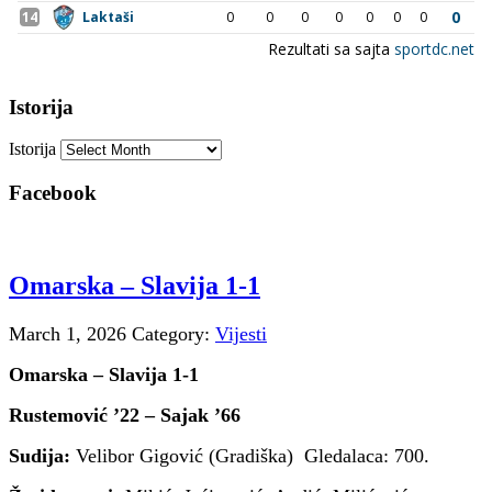
Istorija
Istorija
Facebook
Omarska – Slavija 1-1
March 1, 2026
Category:
Vijesti
Omarska – Slavija 1-1
Rustemović ’22 – Sajak ’66
Sudija:
Velibor Gigović (Gradiška) Gledalaca: 700.