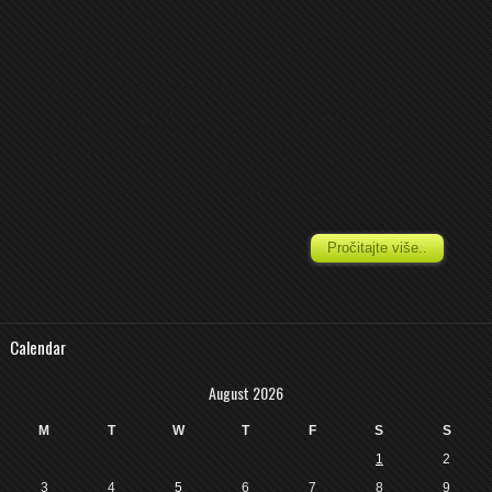
je Proleter odnio bodove), a Omarska čitavu sezonu
pruža sjajne partije u gostima. Svi smo se uželjeli
fudbala i pred nama je prava poslastica.
Vedran Panić,
nezamjenjivi pokretač većine akcije
Omarske, poručuje da će on i saigrači dati i poslednji
atom snage za pozitivan rezultat u Kneževu: ” Nakon
duge pauze, prvenstvo se napokon nastavlja. Ne bih
dužio, mi nastavljamo gdje smo stali. Za nas, kao i prije
ovog prekida, postoji jedan jedini cilj a to je prva liga...
Pročitajte više..
4O4
Calendar
August 2026
M
T
W
T
F
S
S
1
2
3
4
5
6
7
8
9