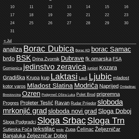
10
11
12
13
14
15
16
17
18
19
20
21
22
23
24
25
26
27
28
29
30
31
« Jul
Borac Dubica
borac Samac
analiza
Borac KD
BSK
Dubrave
brdo
fk omarska
Drina Zvornik
FSA
jedinstvo zeravica
Kozara
Gomjenica
juniori
Ljubic
Laktasi
Gradiška
kup
Krupa
mladost
Lauš
Modriča
Mladost Slatina
Naprijed
kotor varos
Omladinac
Ozren
pripremna
Polet Brod
Brestovcina
Podgrmeč Oštra Luka
sloboda
Proleter Teslić
Ravan
Progres
Rudar Prijedor
mrkonjić grad
sloboda novi grad
Sloga Doboj
Sloga Srbac
Sloga Trn
Sloga Podgradci
tekstilac
Željezničar
Čelinac
Sutjeska Foča
Zupa
teslic
Banjaluka
Željezničar Doboj