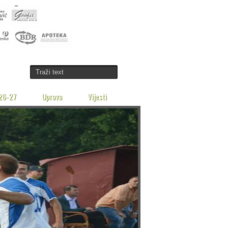
26-27
Uprava
Vijesti