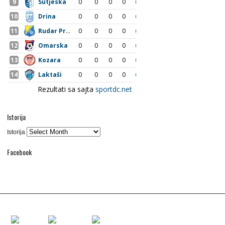
Istorija
Istorija
Facebook
files