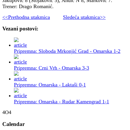
Jakupović 8 (Stojaković 5), Anđić N 8, Marković 7.
Trener: Drago Romanić.
<<Prethodna utakmica
Sledeća utakmica>>
Vezani postovi:
Pripremna: Sloboda Mrkonjić Grad - Omarska 1-2
Pripremna: Crni Vrh - Omarska 3-3
Pripremna: Omarska - Laktaši 0-1
Pripremna: Omarska - Rudar Kamengrad 1-1
4O4
Calendar