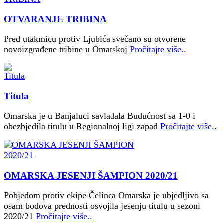
OTVARANJE TRIBINA
Pred utakmicu protiv Ljubića svečano su otvorene
novoizgrađene tribine u Omarskoj
Pročitajte više..
Titula
Omarska je u Banjaluci savladala Budućnost sa 1-0 i
obezbjedila titulu u Regionalnoj ligi zapad
Pročitajte više..
OMARSKA JESENJI ŠAMPION 2020/21
Pobjedom protiv ekipe Čelinca Omarska je ubjedljivo sa
osam bodova prednosti osvojila jesenju titulu u sezoni
2020/21
Pročitajte više..