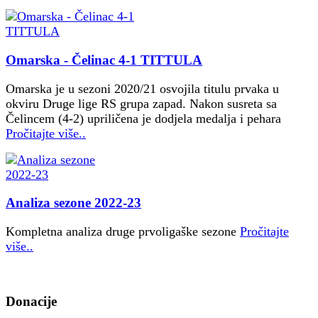
Omarska - Čelinac 4-1 TITTULA
Omarska je u sezoni 2020/21 osvojila titulu prvaka u
okviru Druge lige RS grupa zapad. Nakon susreta sa
Čelincem (4-2) upriličena je dodjela medalja i pehara
Pročitajte više..
Analiza sezone 2022-23
Kompletna analiza druge prvoligaške sezone
Pročitajte
više..
Donacije