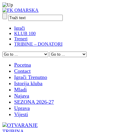
Igrači
KLUB 100
Treneri
TRIBINE – DONATORI
Pocetna
Contact
Igrači Trenutno
Istorija kluba
Mladi
Najava
SEZONA 2026-27
Uprava
Vijesti