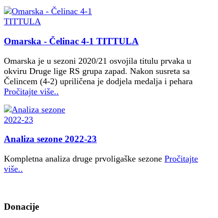
Omarska - Čelinac 4-1 TITTULA
Omarska je u sezoni 2020/21 osvojila titulu prvaka u
okviru Druge lige RS grupa zapad. Nakon susreta sa
Čelincem (4-2) upriličena je dodjela medalja i pehara
Pročitajte više..
Analiza sezone 2022-23
Kompletna analiza druge prvoligaške sezone
Pročitajte
više..
Donacije