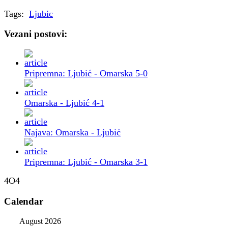
Tags:
Ljubic
Vezani postovi:
Pripremna: Ljubić - Omarska 5-0
Omarska - Ljubić 4-1
Najava: Omarska - Ljubić
Pripremna: Ljubić - Omarska 3-1
4O4
Calendar
August 2026