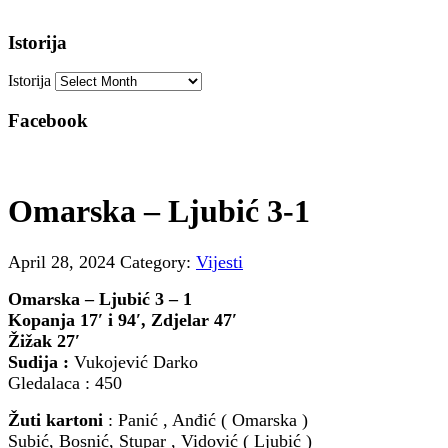
Istorija
Istorija
Facebook
Omarska – Ljubić 3-1
April 28, 2024
Category:
Vijesti
Omarska – Ljubić 3 – 1
Kopanja 17′ i 94′, Zdjelar 47′
Žižak 27′
Sudija :
Vukojević Darko
Gledalaca : 450
Žuti kartoni
: Panić , Anđić ( Omarska )
Subić, Bosnić, Stupar , Vidović ( Ljubić )