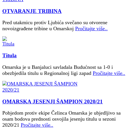
OTVARANJE TRIBINA
Pred utakmicu protiv Ljubića svečano su otvorene
novoizgrađene tribine u Omarskoj
Pročitajte više..
Titula
Omarska je u Banjaluci savladala Budućnost sa 1-0 i
obezbjedila titulu u Regionalnoj ligi zapad
Pročitajte više..
OMARSKA JESENJI ŠAMPION 2020/21
Pobjedom protiv ekipe Čelinca Omarska je ubjedljivo sa
osam bodova prednosti osvojila jesenju titulu u sezoni
2020/21
Pročitajte više..