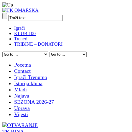
Igrači
KLUB 100
Treneri
TRIBINE – DONATORI
Pocetna
Contact
Igrači Trenutno
Istorija kluba
Mladi
Najava
SEZONA 2026-27
Uprava
Vijesti