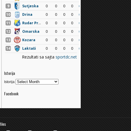
Istorija
Istorija
Facebook
files