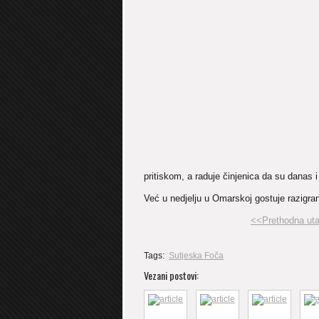
pritiskom, a raduje činjenica da su danas i
Već u nedjelju u Omarskoj gostuje razigr
<<Prethodna 
Tags:
Sutjeska Foča
Vezani postovi: