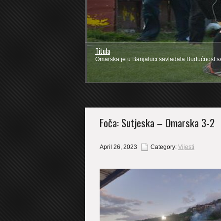
Titula
Omarska je u Banjaluci savladala Budućnost sa 
Foča: Sutjeska – Omarska 3-2
April 26, 2023
Category:
Vijesti