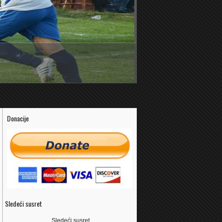
Donacije
Sledeći susret
Sledeći susret