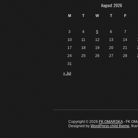
August 2026
M
T
W
T
F
3
4
5
6
7
10
11
12
13
14
17
18
19
20
21
24
25
26
27
28
31
« Jul
Copyright © 2026
FK OMARSKA
- FK O
Designed by
WordPress child theme
, tha