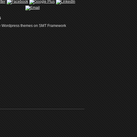
s
ee Wordpress themes on SMT Framework