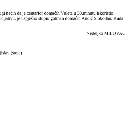
 način da je centarfor domaćih Vuleta u 30.minutu iskoristio
inicijativu, je uspješno stupio golman domaćih Anđić Slobodan. Kada
Nedeljko MILOVAC.
slav (stoje)