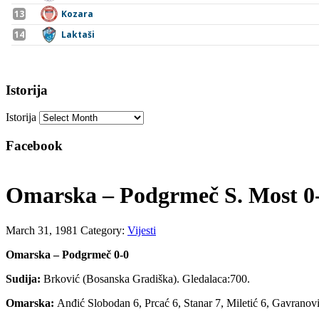
Istorija
Istorija
Facebook
Omarska – Podgrmeč S. Most 0
March 31, 1981
Category:
Vijesti
Omarska – Podgrmeč 0-0
Sudija:
Brković (Bosanska Gradiška). Gledalaca:700.
Omarska:
Anđić Slobodan 6, Prcać 6, Stanar 7, Miletić 6, Gavranovi