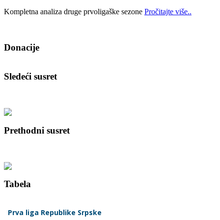
Kompletna analiza druge prvoligaške sezone
Pročitajte više..
Donacije
Sledeći susret
Prethodni susret
Tabela