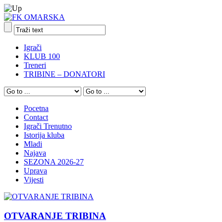
Igrači
KLUB 100
Treneri
TRIBINE – DONATORI
Pocetna
Contact
Igrači Trenutno
Istorija kluba
Mladi
Najava
SEZONA 2026-27
Uprava
Vijesti
OTVARANJE TRIBINA