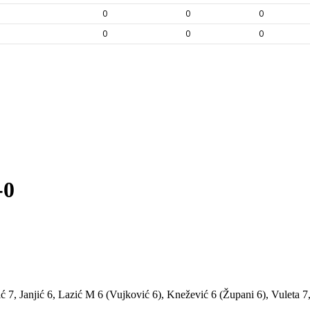
-0
ć 7, Janjić 6, Lazić M 6 (Vujković 6), Knežević 6 (Župani 6), Vuleta 7