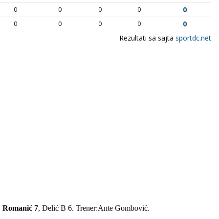
,
Romanić 7
, Delić B 6. Trener:Ante Gombović.