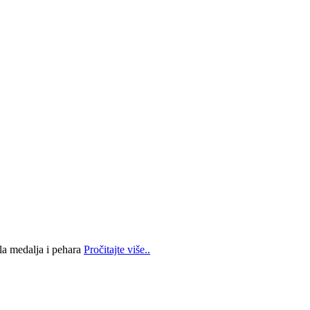
la medalja i pehara
Pročitajte više..