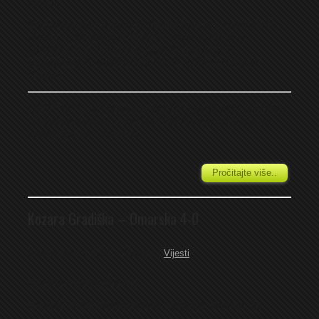
Zlatko.
Vlasenica:
Gučmazov 6, Borovčanin 6.5, Hadžiavdić
(Grujić -), Stupar S 6, Matić 6, Jevtić 6 (Ilić S -),
Dobrilović 6,5, Pejanović (Jun -), Stupar M 6,
Majstorović 6, Vidaković 6 (Ilić N -). Trener: Pavle
Golijan.
OMARSKA – Omarska je sasvim zasluženo i ubjedljivo
savladala Vlasenicu sa 3-0. Utakmica je odigrana po
veoma lošem vremenu...
Pročitajte više..
Kozara Gradiška – Omarska 4-0
September 20, 2025
Category:
Vijesti
Kozara – Omarska 4-0
Klenpić ‘4 ’68, Maksimović ’19 (pen), Bosnić ’59