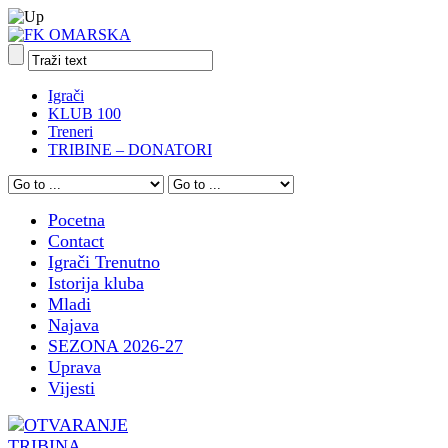
Igrači
KLUB 100
Treneri
TRIBINE – DONATORI
Pocetna
Contact
Igrači Trenutno
Istorija kluba
Mladi
Najava
SEZONA 2026-27
Uprava
Vijesti