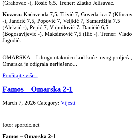
(Grahovac -), Rosić 6,5. Trener: Zlatko Jelisavac.
Kozara:
Kačavenda 7,5, Trivić 7, Govedarica 7 (Klincov
-), Jandrić 7,5, Popović 7, Veljkić 7, Samardžija 7,5
(Aleksić -), Pepić 7, Vujmilović 7, Daničić 6,5
(Bogosavljević -), Maksimović 7,5 (Ilić -). Trener: Vlado
Jagodić.
OMARSKA – I drugu utakmicu kod kuće ovog proljeća,
Omarska je odigrala neriješeno...
Pročitajte više..
Famos – Omarska 2-1
March 7, 2026
Category:
Vijesti
foto: sportdc.net
Famos – Omarska 2-1