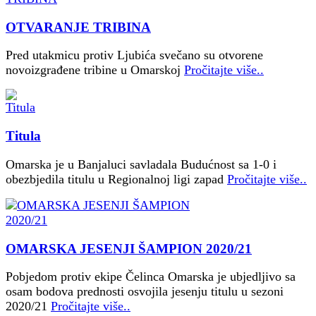
OTVARANJE TRIBINA
Pred utakmicu protiv Ljubića svečano su otvorene
novoizgrađene tribine u Omarskoj
Pročitajte više..
Titula
Omarska je u Banjaluci savladala Budućnost sa 1-0 i
obezbjedila titulu u Regionalnoj ligi zapad
Pročitajte više..
OMARSKA JESENJI ŠAMPION 2020/21
Pobjedom protiv ekipe Čelinca Omarska je ubjedljivo sa
osam bodova prednosti osvojila jesenju titulu u sezoni
2020/21
Pročitajte više..