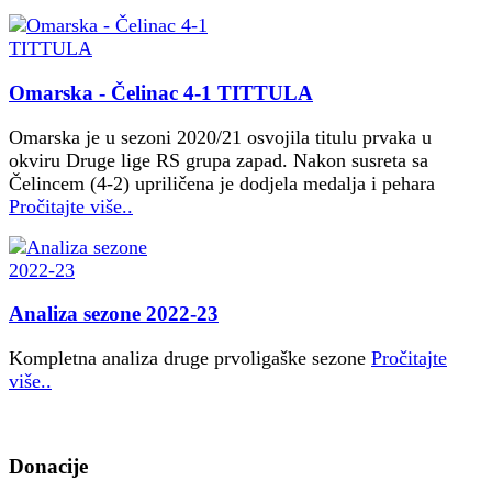
Omarska - Čelinac 4-1 TITTULA
Omarska je u sezoni 2020/21 osvojila titulu prvaka u
okviru Druge lige RS grupa zapad. Nakon susreta sa
Čelincem (4-2) upriličena je dodjela medalja i pehara
Pročitajte više..
Analiza sezone 2022-23
Kompletna analiza druge prvoligaške sezone
Pročitajte
više..
Donacije