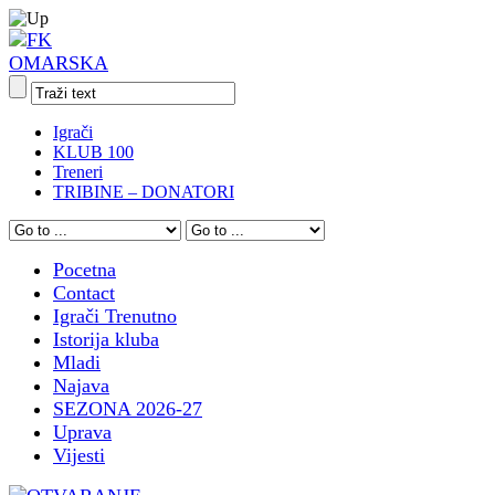
Igrači
KLUB 100
Treneri
TRIBINE – DONATORI
Pocetna
Contact
Igrači Trenutno
Istorija kluba
Mladi
Najava
SEZONA 2026-27
Uprava
Vijesti