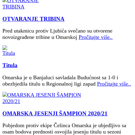
OTVARANJE TRIBINA
Pred utakmicu protiv Ljubića svečano su otvorene
novoizgrađene tribine u Omarskoj
Pročitajte više..
Titula
Omarska je u Banjaluci savladala Budućnost sa 1-0 i
obezbjedila titulu u Regionalnoj ligi zapad
Pročitajte više..
OMARSKA JESENJI ŠAMPION 2020/21
Pobjedom protiv ekipe Čelinca Omarska je ubjedljivo sa
osam bodova prednosti osvojila jesenju titulu u sezoni