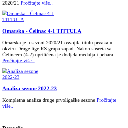
2020/21
Pročitajte više..
Omarska - Čelinac 4-1 TITTULA
Omarska je u sezoni 2020/21 osvojila titulu prvaka u
okviru Druge lige RS grupa zapad. Nakon susreta sa
Čelincem (4-2) upriličena je dodjela medalja i pehara
Pročitajte više..
Analiza sezone 2022-23
Kompletna analiza druge prvoligaške sezone
Pročitajte
više..