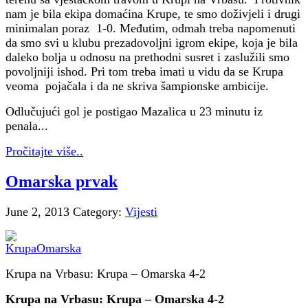
nam je bila ekipa domaćina Krupe, te smo doživjeli i drugi
minimalan poraz 1-0. Međutim, odmah treba napomenuti
da smo svi u klubu prezadovoljni igrom ekipe, koja je bila
daleko bolja u odnosu na prethodni susret i zaslužili smo
povoljniji ishod. Pri tom treba imati u vidu da se Krupa
veoma pojačala i da ne skriva šampionske ambicije.
Odlučujući gol je postigao Mazalica u 23 minutu iz
penala...
Pročitajte više..
Omarska prvak
June 2, 2013
Category:
Vijesti
Krupa na Vrbasu: Krupa – Omarska 4-2
Krupa na Vrbasu: Krupa – Omarska 4-2