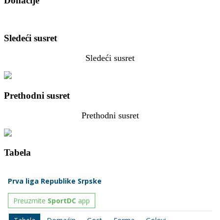
Donacije
Sledeći susret
Sledeći susret
Prethodni susret
Prethodni susret
Tabela