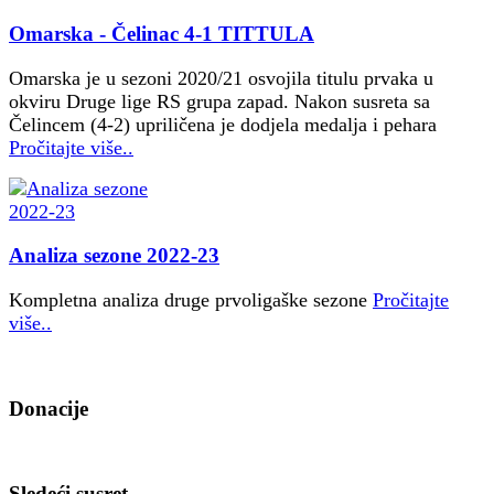
Omarska - Čelinac 4-1 TITTULA
Omarska je u sezoni 2020/21 osvojila titulu prvaka u
okviru Druge lige RS grupa zapad. Nakon susreta sa
Čelincem (4-2) upriličena je dodjela medalja i pehara
Pročitajte više..
Analiza sezone 2022-23
Kompletna analiza druge prvoligaške sezone
Pročitajte
više..
Donacije
Sledeći susret