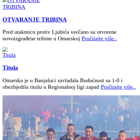
OTVARANJE TRIBINA
Pred utakmicu protiv Ljubića svečano su otvorene
novoizgrađene tribine u Omarskoj
Pročitajte više..
Titula
Omarska je u Banjaluci savladala Budućnost sa 1-0 i
obezbjedila titulu u Regionalnoj ligi zapad
Pročitajte više..