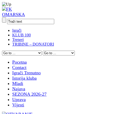
Igrači
KLUB 100
Treneri
TRIBINE – DONATORI
Pocetna
Contact
Igrači Trenutno
Istorija kluba
Mladi
Najava
SEZONA 2026-27
Uprava
Vijesti