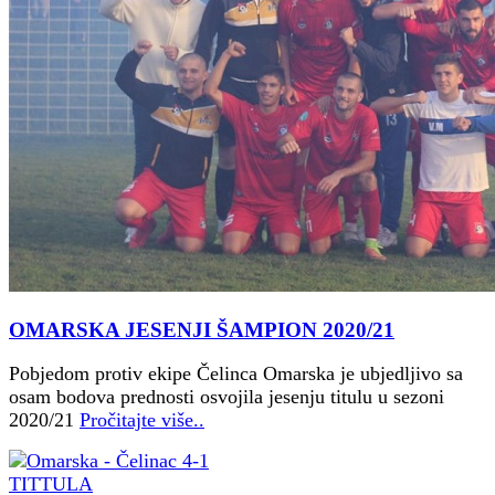
OMARSKA JESENJI ŠAMPION 2020/21
Pobjedom protiv ekipe Čelinca Omarska je ubjedljivo sa
osam bodova prednosti osvojila jesenju titulu u sezoni
2020/21
Pročitajte više..