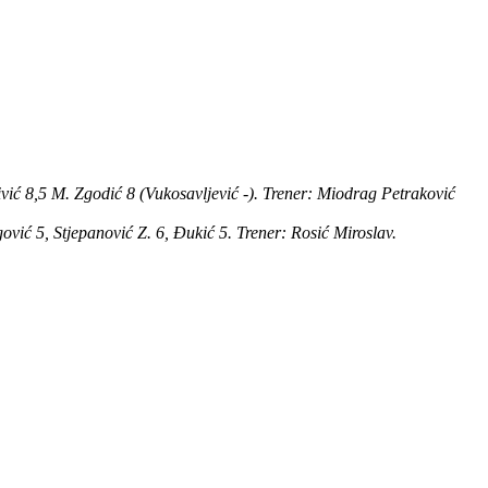
rivić 8,5 M. Zgodić 8 (Vukosavljević -). Trener: Miodrag Petraković
gović 5, Stjepanović Z. 6, Đukić 5. Trener: Rosić Miroslav.