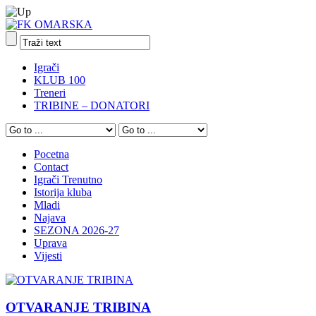
Igrači
KLUB 100
Treneri
TRIBINE – DONATORI
Pocetna
Contact
Igrači Trenutno
Istorija kluba
Mladi
Najava
SEZONA 2026-27
Uprava
Vijesti
OTVARANJE TRIBINA