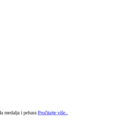
la medalja i pehara
Pročitajte više..