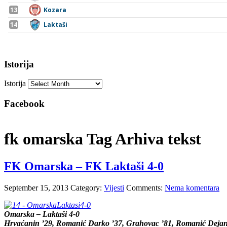
Istorija
Istorija
Facebook
fk omarska Tag Arhiva tekst
FK Omarska – FK Laktaši 4-0
September 15, 2013
Category:
Vijesti
Comments:
Nema komentara
Omarska – Laktaši 4-0
Hrvaćanin ’29, Romanić Darko ’37, Grahovac ’81, Romanić Dejan