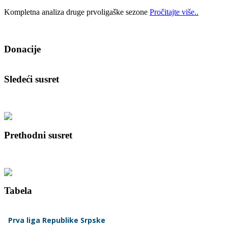
Kompletna analiza druge prvoligaške sezone
Pročitajte više..
Donacije
Sledeći susret
Prethodni susret
Tabela