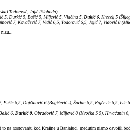
ska) Todorović, Jojić (Sloboda)
ić 5, Đurkić 5, Bašić 5, Miljević 5, Vlačina 5,
Đukić 6,
Krecelj 5 (Šilje
uinović 7, Kovačević 7, Vidić 6,5, Todorović 6,5, Jojić 7, Vidović 8 (Mi
nizu...
7, Pušić 6,5, Dojčinović 6 (Bogičević -), Šurlan 6,5, Rajčević 6,5, Ivić
Bašić 6,
Đurkić 8,
Obradović 7, Miljević 8 (Kvočka S 5), Hrvaćanin 6, 
na gostovanju kod Krajine u Banjaluci, međutim nismo osvojili bod ve